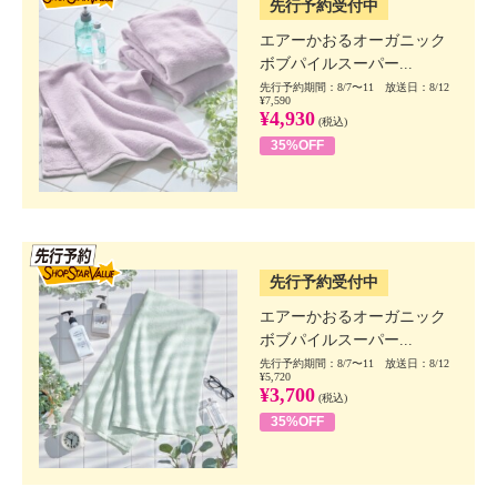
先行予約受付中
エアーかおるオーガニック
ボブパイルスーパー...
先行予約期間：8/7〜11 放送日：8/12
¥7,590
¥4,930
(税込)
35%OFF
SSV先行
先行予約受付中
エアーかおるオーガニック
ボブパイルスーパー...
先行予約期間：8/7〜11 放送日：8/12
¥5,720
¥3,700
(税込)
35%OFF