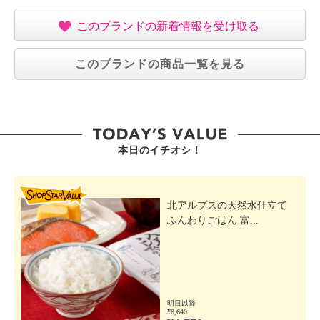
このブランドの新着情報を受け取る
このブランドの商品一覧を見る
本日のイチオシ！
SHOP STAR VALUE
北アルプスの天然水仕立て
ふんわりごはん 富...
明日以降
¥8,640