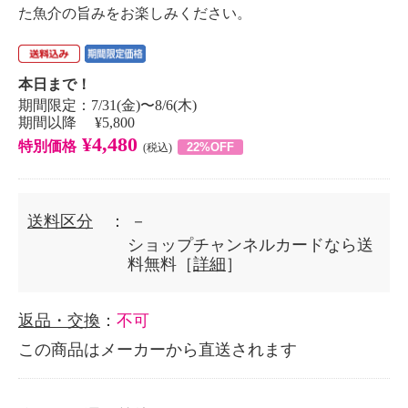
た魚介の旨みをお楽しみください。
本日まで！
期間限定：7/31(金)〜8/6(木)
期間以降 ¥5,800
¥4,480
特別価格
22%OFF
(税込)
送料区分
： －
ショップチャンネルカードなら送
料無料［
詳細
］
返品・交換
：
不可
この商品はメーカーから直送されます