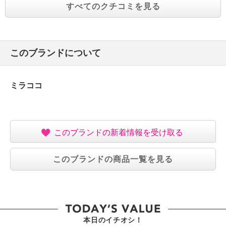
・セット方法：袋から取り出したレフィルの左側出っ
すべてのクチコミを見る
張り部分をケースに合わせ、押し入れます。
【全成分】
・水、酸化チタン、シクロペンタシロキサン、トリメ
チルシロキシケイ酸、メチルトリメチコン、プロパン
このブランドについて
ジオール、イソドデカン、酸化鉄、ジフェニルシロキ
シフェニルトリメチコン、ＰＥＧ−１０ジメチコン、
ミラココ
ジメチコン、１，２−ヘキサンジオール、ＰＥＧ／Ｐ
ＰＧ−１８／１８ジメチコン、合成ヒト遺伝子組換オ
リゴペプチド−１、合成ヒト遺伝子組換オリゴペプチ
ド−２、合成ヒト遺伝子組換ポリペプチド−１、合成ヒ
このブランドの新着情報を受け取る
ト遺伝子組換ポリペプチド−１１、合成ヒト遺伝子組
換ポリペプチド−９、ナイアシンアミド、セラミドＮ
このブランドの商品一覧を見る
Ｐ、ヒアルロン酸Ｎａ、加水分解コラーゲン、レチノ
ール、ニンジン根エキス、アナツバメ巣エキス、ダイ
ズ油、ダイズ胎座エキス、ドクダミエキス、酵母エキ
ス、ダマスクバラ花水、ツボクサエキス、カワラヨモ
ギ花エキス、バチルス／葉酸培養液エキス、シリカ、
本日のイチオシ！
レシチン、β−カロチン、ＢＧ、トコフェロール、グリ