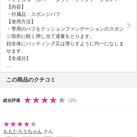
さく均一化し、独自の配合率で混ぜることで、お肌の
【内容】
毛穴や小じわを埋めてピタッと密着、長時間崩れにく
・付属品：スポンジパフ
く、薄づきなのに、カバー力もツヤ感も演出。
【使用方法】
ムラなく均一に塗布しやすく、光の乱反射効果でお肌
・専用のパフをクッションファンデーションのスポン
を明るく見せます。
ジ箇所に軽く押し当て適量をとります。
５Ｇ ＣＯＭＰＬＥＸ（合成ヒト遺伝子組換オリゴペ
顔全体にパッティング又は滑らすように均一になじま
プチド−１、合成ヒト遺伝子組換オリゴペプチド−２、
せます。
合成ヒト遺伝子組換ポリペプチド−１、合成ヒト遺伝子
【全成分】
組換ポリペプチド−１１、合成ヒト遺伝子組換ポリペプ
・水、酸化チタン、シクロペンタシロキサン、トリメ
チド−９）、酵母エキス、ナイアシンアミド、プラセン
チルシロキシケイ酸、メチルトリメチコン、プロパン
タ（ダイズ胎座エキス）をはじめとした美容成分を配
この商品のクチコミ
ジオール、イソドデカン、酸化鉄、ジフェニルシロキ
合、お肌を整え、潤いを与えます。
シフェニルトリメチコン、ＰＥＧ−１０ジメチコン、
塗った後もベタつかず表面はサラサラの仕上がりで
ジメチコン、１，２−ヘキサンジオール、ＰＥＧ／Ｐ
す。
総合評価
（25）
ＰＧ−１８／１８ジメチコン、合成ヒト遺伝子組換オ
＜配合／無配合表示＞
リゴペプチド−１、合成ヒト遺伝子組換オリゴペプチ
ノンアルコール、タール系色素不使用
ド−２、合成ヒト遺伝子組換ポリペプチド−１、合成ヒ
ト遺伝子組換ポリペプチド−１１、合成ヒト遺伝子組
ももたろうちゃん
さん
換ポリペプチド−９、ナイアシンアミド、セラミドＮ