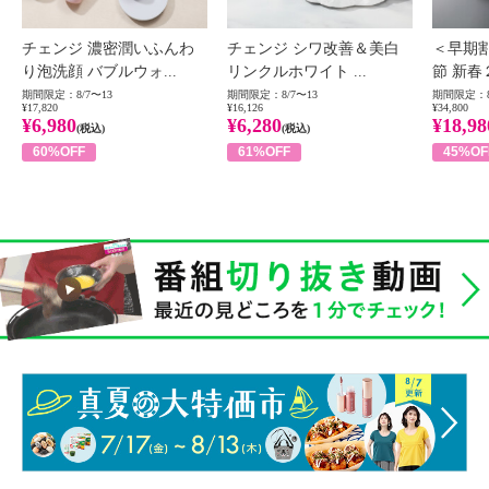
チェンジ 濃密潤いふんわ
チェンジ シワ改善＆美白
＜早期
り泡洗顔 バブルウォ...
リンクルホワイト ...
節 新春
期間限定：8/7〜13
期間限定：8/7〜13
期間限定：8
¥17,820
¥16,126
¥34,800
¥6,980
¥6,280
¥18,98
(税込)
(税込)
60%OFF
61%OFF
45%OF