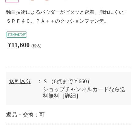
独自技術によるパウダーがピタッと密着、崩れにくい！
ＳＰＦ４０、ＰＡ＋＋のクッションファンデ。
¥11,600
(税込)
送料区分
： S
（6点まで￥660）
ショップチャンネルカードなら送
料無料［
詳細
］
返品・交換
：可