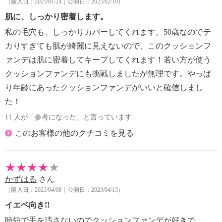
（購入日：2025/01/24｜公開日：2025/02/10）
Ｐ、ヒアルロン酸Ｎａ、加水分解コラーゲン、レチノ
ール、ニンジン根エキス、アナツバメ巣エキス、ダイ
肌に、しっかり密着します。
ズ油、ダイズ胎座エキス、ドクダミエキス、酵母エキ
私の毛穴も、しっかりカバーしてくれます。50歳なのでテ
ス、ダマスクバラ花水、ツボクサエキス、カワラヨモ
カりすぎても肌が綺麗に見えないので、このクッションフ
ギ花エキス、バチルス／葉酸培養液エキス、シリカ、
ァンデは肌に密着してキープしてくれます！若い方が使う
レシチン、β−カロチン、ＢＧ、トコフェロール、グリ
クッションファンデにも挑戦しましたが無理です。やっぱ
セリン、カプリリルグリコール、エチルヘキシルグリ
セリン、ジステアルジモニウムヘクトライト、トリエ
り年齢にあったクッションファンデがいいと確信しまし
トキシカプリリルシラン、ステアリン酸、アルミナ、
た！
イソステアリン酸ポリグリセリル−４、ポリヒドロキ
11 人が「参考になった」と言っています
システアリン酸、リノール酸、アセチルグルタミン、
このお客様の他のクチコミを見る
オクチルドデカノール、ポリグリセリル−３ポリジメ
チルシロキシエチルジメチコン、合成フルオロフロゴ
パイト、硫酸Ｍｇ、水酸化Ａｌ、トリイソステアリン
酸イソプロピルチタン、エチレンジアミンジコハ ク
かずはる
さん
酸３Ｎａ、ジエチルヘキサン酸ネオペンチルグリコー
（購入日：2023/04/08｜公開日：2023/04/13）
ル、香料
イエベ向き!!
【使用上の注意事項】
・お肌に異常が生じていないかよく注意して使用して
時短で手を汚さないのでクッションファンデが好きで、