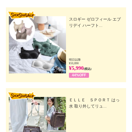
セリン、カプリリルグリコール、エチルヘキシルグリ
セリン、ジステアルジモニウムヘクトライト、トリエ
SHOP STAR VALUE
トキシカプリリルシラン、ステアリン酸、アルミナ、
スロギー ゼロフィール エブ
イソステアリン酸ポリグリセリル−４、ポリヒドロキ
リデイ ハーフト...
システアリン酸、リノール酸、アセチルグルタミン、
オクチルドデカノール、ポリグリセリル−３ポリジメ
チルシロキシエチルジメチコン、合成フルオロフロゴ
パイト、硫酸Ｍｇ、水酸化Ａｌ、トリイソステアリン
明日以降
酸イソプロピルチタン、エチレンジアミンジコハ ク
¥10,890
¥5,990
酸３Ｎａ、ジエチルヘキサン酸ネオペンチルグリコー
(税込)
ル、香料
44%OFF
【使用上の注意事項】
・お肌に異常が生じていないかよく注意して使用して
SHOP STAR VALUE
ください。
ＥＬＬＥ ＳＰＯＲＴ はっ
・化粧品がお肌に合わないとき、即ち次のような場合
水 取り外してリュ...
には、使用を中止してください。そのまま化粧品類の
使用を続けますと、症状を悪化させることがあります
ので、皮膚科専門医等にご相談されることをおすすめ
します。