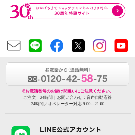
※お電話番号のお掛け間違いにご注意ください。
ご注文：24時間｜お問い合わせ：音声自動応答
24時間／オペレーター対応 9:00～21:00