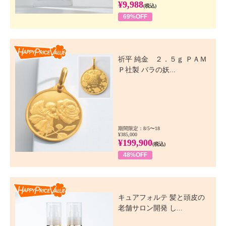
¥9,988
(税込)
69%OFF
Happy Price Value
祈平 純金 ２．５ｇ ＰＡＭ
Ｐ社製 バラの妖...
期間限定：8/5〜18
¥385,000
¥199,900
(税込)
48%OFF
Happy Price Value
キュアフォルテ 髪と頭皮の
老舗サロン開発 し...