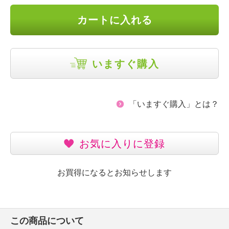
カートに入れる
いますぐ購入
「いますぐ購入」とは？
お気に入りに登録
お買得になるとお知らせします
この商品について