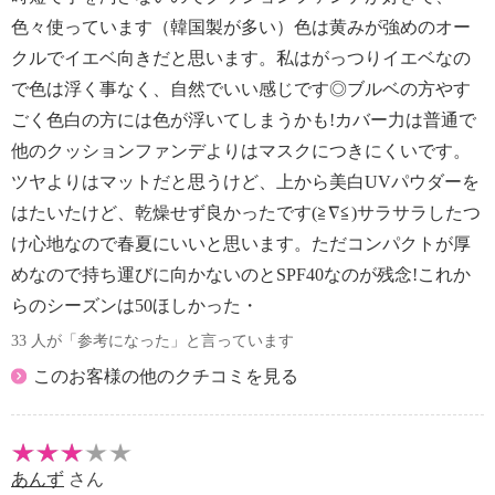
ください。
色々使っています（韓国製が多い）色は黄みが強めのオー
・化粧品がお肌に合わないとき、即ち次のような場合
クルでイエベ向きだと思います。私はがっつりイエベなの
には、使用を中止してください。そのまま化粧品類の
で色は浮く事なく、自然でいい感じです◎ブルベの方やす
使用を続けますと、症状を悪化させることがあります
ごく色白の方には色が浮いてしまうかも!カバー力は普通で
ので、皮膚科専門医等にご相談されることをおすすめ
します。
他のクッションファンデよりはマスクにつきにくいです。
１．使用中や使用後に、赤み、はれ、かゆみ、刺
ツヤよりはマットだと思うけど、上から美白UVパウダーを
激、色抜け（白斑等）や黒ずみ等の異常が現れた場合
はたいたけど、乾燥せず良かったです(≧∇≦)サラサラしたつ
２．使用したお肌に、直射日光があたって上記のよ
け心地なので春夏にいいと思います。ただコンパクトが厚
うな異常が現れた場合
めなので持ち運びに向かないのとSPF40なのが残念!これか
・傷やはれもの、しっしん等、異常のある部分にはお
らのシーズンは50ほしかった・
使いにならないでください。
・目に入らないようにし、入ったときは直ちに洗い流
33 人が「参考になった」と言っています
してください。目に異物感が残る場合は眼科医に相談
このお客様の他のクチコミを見る
してください。
・衣類等につかないよう、お気をつけください。
・開封後はお早めにお使いください。
・乳幼児の手の届かない所に保管してください。
あんず
さん
・高温、多湿又は低温の場所、直射日光のあたる場所