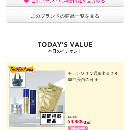
このブランドの新着情報を受け取る
このブランドの商品一覧を見る
本日のイチオシ！
SHOP STAR VALUE
チェンジ ＴＶ通販出演２８
周年 美白の日 美...
¥32,835
¥9,988
(税込)
69%OFF