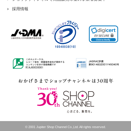
採用情報
© 2001 Jupiter Shop Channel Co.,Ltd. All rights reserved.