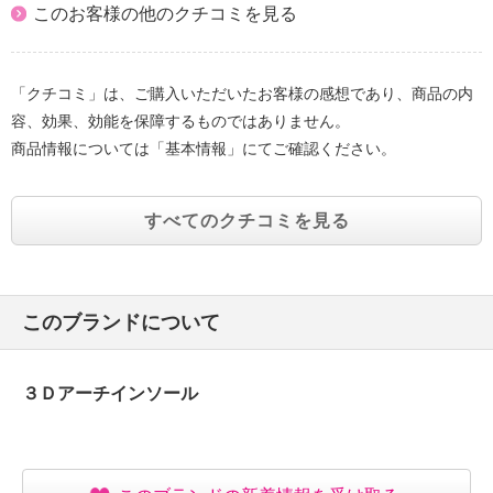
合がある。
このお客様の他のクチコミを見る
【同梱書類】
・ご使用前に必ずお読みください×３
【保証書（有無）、保証期間】
「クチコミ」は、ご購入いただいたお客様の感想であり、商品の内
・なし
容、効果、効能を保障するものではありません。
【原産国（地）】
商品情報については「基本情報」にてご確認ください。
・中国製
すべてのクチコミを見る
このブランドについて
３Ｄアーチインソール