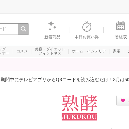
間を。通販・テレビショッピングのショップチャンネル
新着商品
本日お買い得
番組表
ッグ
美容・ダイエット
コスメ
ホーム・インテリア
家電
ンナー
フィットネス
期間中にテレビアプリからQRコードを読み込むだけ！8月は5