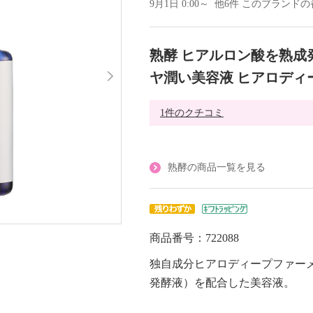
9月1日 0:00～ 他6件 このブラン
熟酵 ヒアルロン酸を熟成
ヤ潤い美容液 ヒアロディ
1件のクチコミ
熟酵の商品一覧を見る
商品番号：722088
独自成分ヒアロディープファー
発酵液）を配合した美容液。