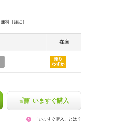
料無料［
詳細
］
在庫
いますぐ購入
「いますぐ購入」とは？