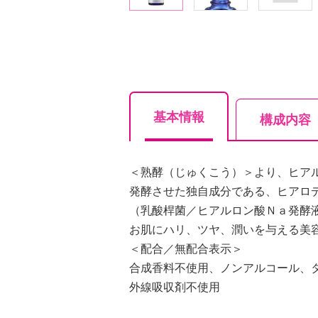
基本情報
構成内容
＜熟酵（じゅくこう）＞より、ヒア
発酵させた独自成分である、ヒアロ
（乳酸桿菌／ヒアルロン酸Ｎａ発酵
お肌にハリ、ツヤ、潤いを与える美
＜配合／無配合表示＞
合成香料不使用、ノンアルコール、
外線吸収剤不使用