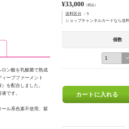
¥33,000
（税込）
送料区分
：S
ショップチャンネルカードなら送
個数
ルロン酸を乳酸菌で熟成
ディープファーメント
液）を配合しました。
容液です。
カートに入れる
タール系色素不使用、紫