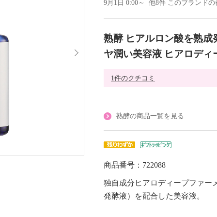
9月1日 0:00～ 他8件 このブラン
熟酵 ヒアルロン酸を熟成
ヤ潤い美容液 ヒアロディ
1件のクチコミ
熟酵の商品一覧を見る
商品番号：722088
独自成分ヒアロディープファー
発酵液）を配合した美容液。