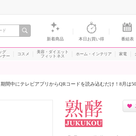
間を。通販・テレビショッピングのショップチャンネル
新着商品
本日お買い得
番組表
ッグ
美容・ダイエット
コスメ
ホーム・インテリア
家電
ンナー
フィットネス
期間中にテレビアプリからQRコードを読み込むだけ！8月は5