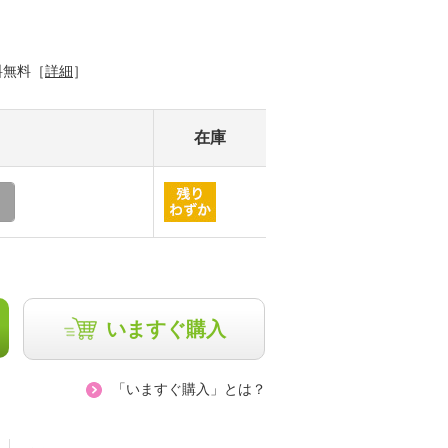
料無料［
詳細
］
在庫
いますぐ購入
「いますぐ購入」とは？