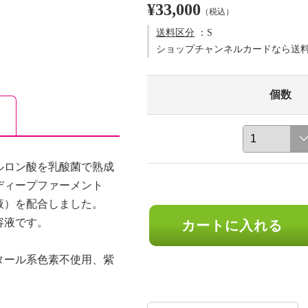
¥33,000
（税込）
送料区分
：S
ショップチャンネルカードなら送
個数
ルロン酸を乳酸菌で熟成
ディープファーメント
液）を配合しました。
容液です。
カートに入れる
タール系色素不使用、紫