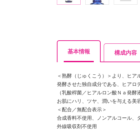
基本情報
構成内容
＜熟酵（じゅくこう）＞より、ヒア
発酵させた独自成分である、ヒアロ
（乳酸桿菌／ヒアルロン酸Ｎａ発酵
お肌にハリ、ツヤ、潤いを与える美
＜配合／無配合表示＞
合成香料不使用、ノンアルコール、
外線吸収剤不使用