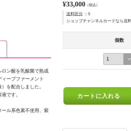
¥33,000
（税込）
送料区分
：S
ショップチャンネルカードなら送
個数
ルロン酸を乳酸菌で熟成
ディープファーメント
液）を配合しました。
容液です。
カートに入れる
タール系色素不使用、紫