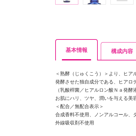
基本情報
構成内容
＜熟酵（じゅくこう）＞より、ヒア
発酵させた独自成分である、ヒアロ
（乳酸桿菌／ヒアルロン酸Ｎａ発酵
お肌にハリ、ツヤ、潤いを与える美
＜配合／無配合表示＞
合成香料不使用、ノンアルコール、
外線吸収剤不使用