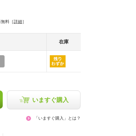
料無料［
詳細
］
在庫
いますぐ購入
「いますぐ購入」とは？