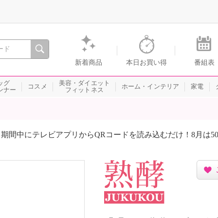
間を。通販・テレビショッピングのショップチャンネル
新着商品
本日お買い得
番組表
ッグ
美容・ダイエット
コスメ
ホーム・インテリア
家電
ンナー
フィットネス
期間中にテレビアプリからQRコードを読み込むだけ！8月は5