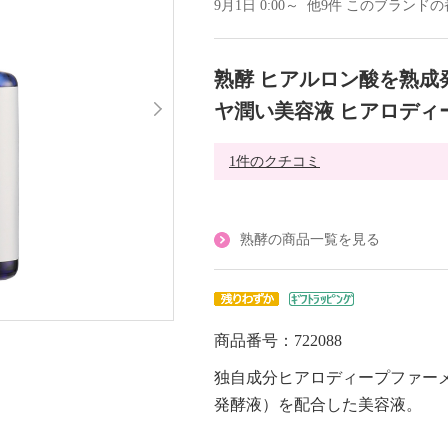
9月1日 0:00～ 他9件 このブラン
熟酵 ヒアルロン酸を熟成
ヤ潤い美容液 ヒアロディ
1件のクチコミ
熟酵の商品一覧を見る
商品番号：722088
独自成分ヒアロディープファー
発酵液）を配合した美容液。