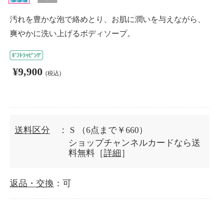
汚れを豊かな泡で絡めとり、お肌に潤いを与えながら、
爽やかに洗い上げるボディソープ。
¥9,900
(税込)
送料区分
： S
（6点まで￥660）
ショップチャンネルカードなら送
料無料［
詳細
］
返品・交換
：可