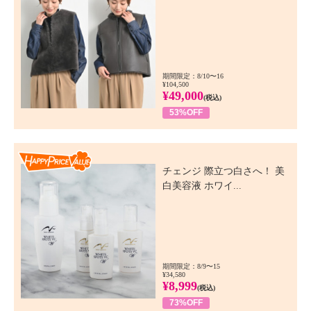
期間限定：8/10〜16
¥104,500
¥49,000
(税込)
53%OFF
Happy Price Value
チェンジ 際立つ白さへ！ 美
白美容液 ホワイ...
期間限定：8/9〜15
¥34,580
¥8,999
(税込)
73%OFF