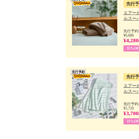
先行
エアー
ルスーパ
先行予約期
¥6,600
¥4,280
35%OF
先行
エアー
ルスーパ
先行予約期
¥5,720
¥3,700
35%OF