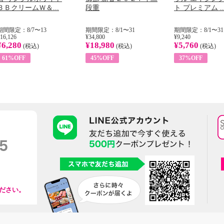
ＢＢクリームＷ＆...
段重
ト プレミアム ..
期間限定：8/7〜13
期間限定：8/1〜31
期間限定：8/1〜31
16,126
¥34,800
¥9,240
¥6,280
¥18,980
¥5,760
(税込)
(税込)
(税込)
61%OFF
45%OFF
37%OFF
ださい。