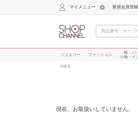
マイメニュー
新規会員登
心おどる
靴・バ
ジュエリー
ファッション
小物・イ
SALE
現在、お取扱いしていません。