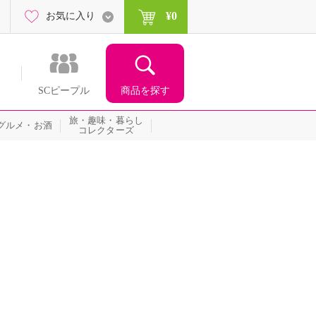
¥0
お気に入り
商品を探す
SCピープル
旅・趣味・暮らし
グルメ・お酒
コレクターズ