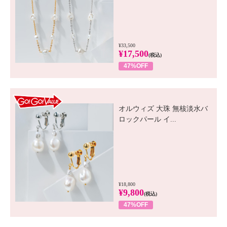
¥33,500
¥17,500
(税込)
47%OFF
GO! GO! VALUE
オルウィズ 大珠 無核淡水バ
ロックパール イ...
¥18,800
¥9,800
(税込)
47%OFF