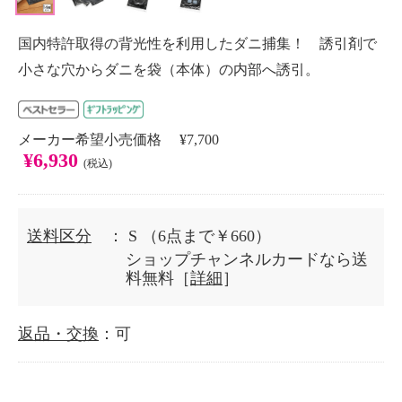
国内特許取得の背光性を利用したダニ捕集！ 誘引剤で
小さな穴からダニを袋（本体）の内部へ誘引。
メーカー希望小売価格 ¥7,700
¥6,930
(税込)
送料区分
： S
（6点まで￥660）
ショップチャンネルカードなら送
料無料［
詳細
］
返品・交換
：可