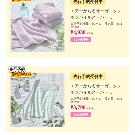
先行予約受付中
エアーかおるオーガニック
ボブパイルスーパー...
先行予約期間：8/7〜11 放送日：8/12
¥7,590
¥4,930
(税込)
35%OFF
SSV先行
先行予約受付中
エアーかおるオーガニック
ボブパイルスーパー...
先行予約期間：8/7〜11 放送日：8/12
¥5,720
¥3,700
(税込)
35%OFF