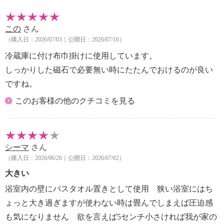
この
さん
（購入日：2026/07/03｜公開日：2026/07/16）
冷蔵庫に付け布巾掛けに使用しています。
しっかりした磁石で必要無い時にたたんでおけるのが良い
ですね。
このお客様の他のクチコミを見る
シーマ
さん
（購入日：2026/06/26｜公開日：2026/07/02）
大きい
浴室内の壁にバスタオル置きとして使用 狭い浴室にはち
ょっと大き過ぎますが使わない時は畳んでしまえば圧迫感
も気になりません 欲を言えば5センチ小さければ我が家の