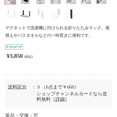
マグネットで洗濯機に付けられる折りたたみラック。着
替えやバスタオルなどの一時置きに便利です。
¥3,850
(税込)
送料区分
： S
（6点まで￥660）
ショップチャンネルカードなら送
料無料［
詳細
］
返品・交換
：可