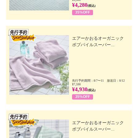
¥4,280
(税込)
35%OFF
先行SSV
エアーかおるオーガニック
ボブパイルスーパー...
先行予約期間：8/7〜11 放送日：8/12
¥7,590
¥4,930
(税込)
35%OFF
先行SSV
エアーかおるオーガニック
ボブパイルスーパー...