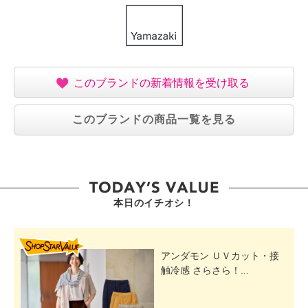
このブランドの新着情報を受け取る
このブランドの商品一覧を見る
本日のイチオシ！
SHOP STAR VALUE
アンダモン ＵＶカット・接
触冷感 さらさら！...