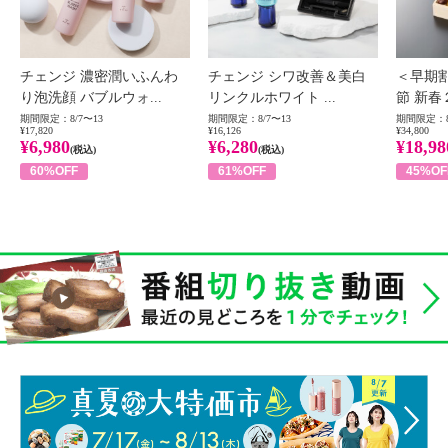
チェンジ 濃密潤いふんわ
チェンジ シワ改善＆美白
＜早期
り泡洗顔 バブルウォ...
リンクルホワイト ...
節 新春
期間限定：8/7〜13
期間限定：8/7〜13
期間限定：8
¥17,820
¥16,126
¥34,800
¥6,980
¥6,280
¥18,98
(税込)
(税込)
60%OFF
61%OFF
45%OF