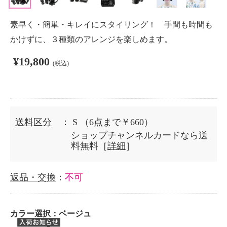
素早く・簡単・キレイにスタイリング！ 手間も時間も
かけずに、３種類のアレンジを楽しめます。
¥19,800
(税込)
送料区分
： S
（6点まで￥660）
ショップチャンネルカードなら送
料無料［
詳細
］
返品・交換
：
不可
カラー選択：
ベージュ