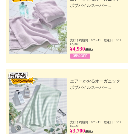
ボブパイルスーパー...
先行予約期間：8/7〜11 放送日：8/12
¥7,590
¥4,930
(税込)
35%OFF
先行SSV
エアーかおるオーガニック
ボブパイルスーパー...
先行予約期間：8/7〜11 放送日：8/12
¥5,720
¥3,700
(税込)