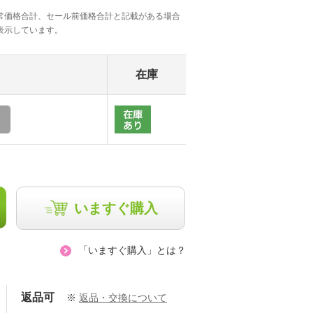
常価格合計、セール前価格合計と記載がある場合
表示しています。
在庫
いますぐ購入
「いますぐ購入」とは？
返品可
※
返品・交換について