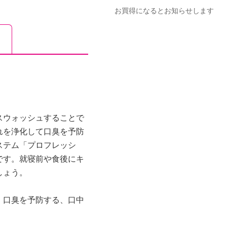
お買得になるとお知らせします
スウォッシュすることで
れを浄化して口臭を予防
ステム「プロフレッシ
です。就寝前や食後にキ
しょう。
）口臭を予防する、口中