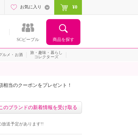
¥0
お気に入り
商品を探す
SCピープル
旅・趣味・暮らし
グルメ・お酒
コレクターズ
額相当のクーポンをプレゼント！
このブランドの新着情報を受け取る
組の放送予定があります!!