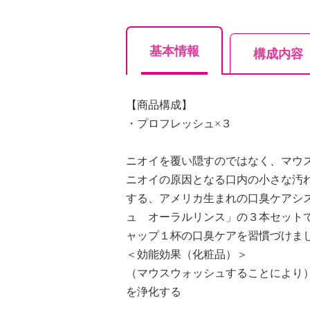
基本情報
構成内容
【商品構成】
・プロフレッシュ×３
ニオイを覆い隠すのではなく、マウ
ニオイの原因となる口内の小さな汚
する、アメリカ生まれの口臭ケアシ
ュ オーラルリンス」の３本セット
ャップ１杯の口臭ケアを習慣づけま
＜効能効果（化粧品）＞
（マウスウォッシュすることにより
を浄化する