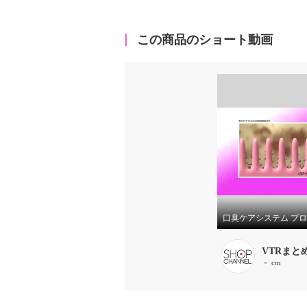
この商品のショート動画
VTRまと
－ cm