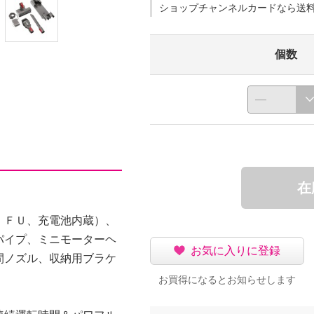
ショップチャンネルカードなら送
個数
在
 ＦＵ、充電池内蔵）、
パイプ、ミニモーターヘ
お気に入りに登録
間ノズル、収納用ブラケ
お買得になるとお知らせします