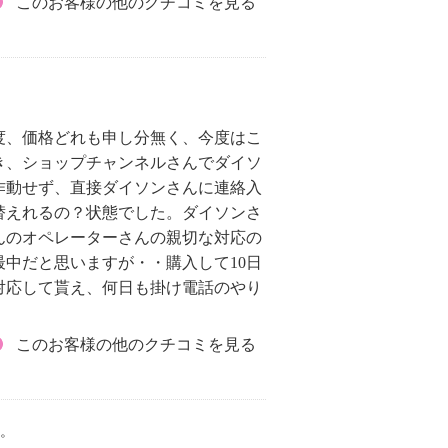
このお客様の他のクチコミを見る
度、価格どれも申し分無く、今度はこ
き、ショップチャンネルさんでダイソ
作動せず、直接ダイソンさんに連絡入
替えれるの？状態でした。ダイソンさ
んのオペレーターさんの親切な対応の
中だと思いますが・・購入して10日
対応して貰え、何日も掛け電話のやり
このお客様の他のクチコミを見る
。