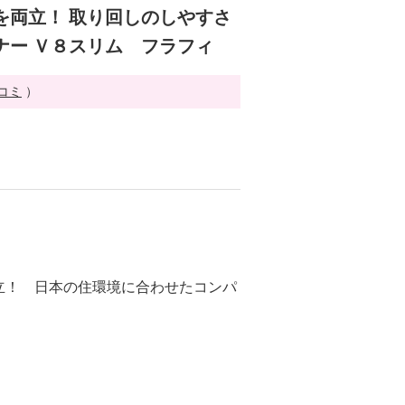
を両立！ 取り回しのしやすさ
ナー Ｖ８スリム フラフィ
チコミ
）
立！ 日本の住環境に合わせたコンパ