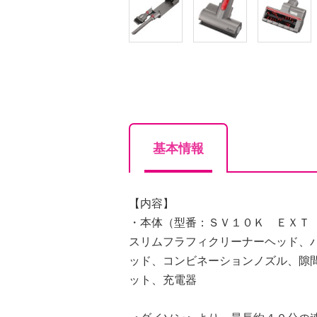
基本情報
【内容】
・本体（型番：ＳＶ１０Ｋ ＥＸＴ
スリムフラフィクリーナーヘッド、
ッド、コンビネーションノズル、隙
ット、充電器