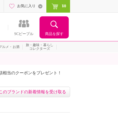
¥0
お気に入り
商品を探す
SCピープル
旅・趣味・暮らし
グルメ・お酒
コレクターズ
額相当のクーポンをプレゼント！
このブランドの新着情報を受け取る