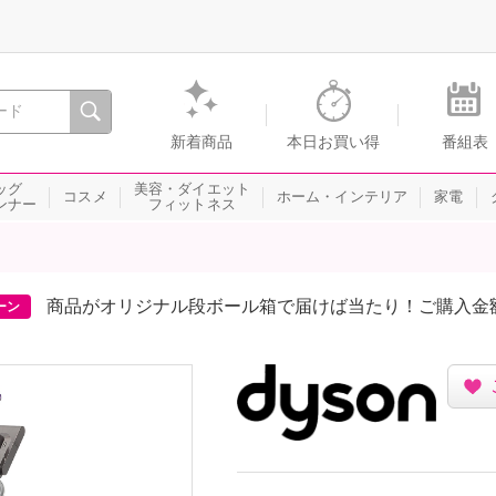
間を。通販・テレビショッピングのショップチャンネル
新着商品
本日お買い得
番組表
ッグ
美容・ダイエット
コスメ
ホーム・インテリア
家電
ンナー
フィットネス
商品がオリジナル段ボール箱で届けば当たり！ご購入金
ーン