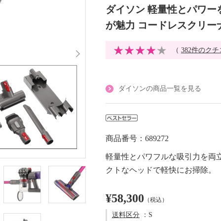
ダイソン 軽量性とパワー
が魅力 コードレスクリー
（
382件のク
ダイソンの商品一覧を見る
商品番号：689272
軽量性とパワフルな吸引力を両
クトなヘッドで軽快にお掃除。
¥58,300
（税込）
送料区分
：S