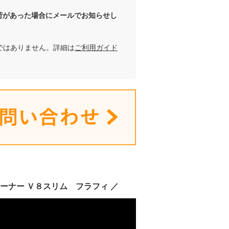
荷があった場合にメールでお知らせし
ではありません。詳細は
ご利用ガイド
リーナー Ｖ８スリム フラフィ
／