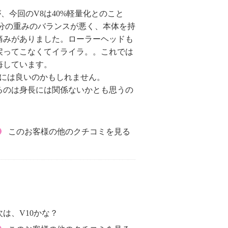
今回のV8は40%軽量化とのこと
分の重みのバランスが悪く、本体を持
痛みがありました。ローラーヘッドも
戻ってこなくてイライラ。。これでは
悔しています。
方には良いのかもしれません。
るのは身長には関係ないかとも思うの
このお客様の他のクチコミを見る
は、V10かな？