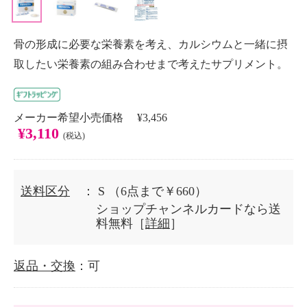
骨の形成に必要な栄養素を考え、カルシウムと一緒に摂
取したい栄養素の組み合わせまで考えたサプリメント。
メーカー希望小売価格 ¥3,456
¥3,110
(税込)
送料区分
： S
（6点まで￥660）
ショップチャンネルカードなら送
料無料［
詳細
］
返品・交換
：可