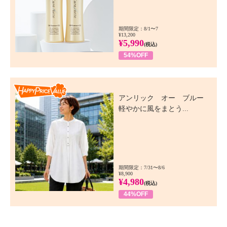
期間限定：8/1〜7
¥13,200
¥5,990
(税込)
54%OFF
Happy Price Value
アンリック オー ブルー
軽やかに風をまとう...
期間限定：7/31〜8/6
¥8,900
¥4,980
(税込)
44%OFF