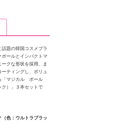
と話題の韓国コスメブラ
クポールとインパクトマ
ニークな形状を採用、ま
コーティングし、ボリュ
る「マジカル ポール
ック）」３本セットで
Ｐ（色：ウルトラブラッ