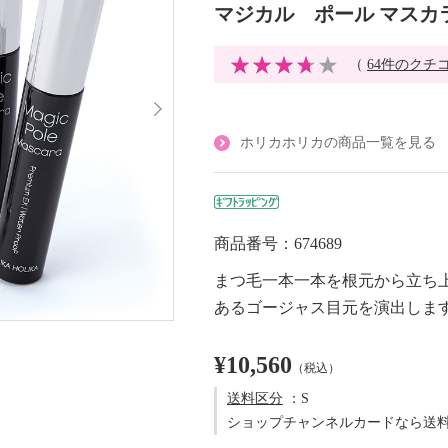
マジカル ポール マスカ
（
64件のクチ
ホリカホリカの商品一覧を見る
商品番号：674689
まつ毛一本一本を根元から立ち
あるゴージャス目元を演出しま
¥10,560
（税込）
送料区分
：S
ショップチャンネルカードなら送