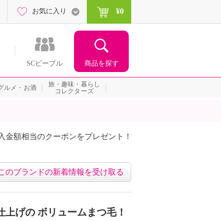
¥0
お気に入り
商品を探す
SCピープル
旅・趣味・暮らし
グルメ・お酒
コレクターズ
額相当のクーポンをプレゼント！
このブランドの新着情報を受け取る
仕上げの ボリュームまつ毛！