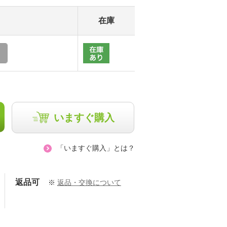
在庫
いますぐ購入
「いますぐ購入」とは？
返品可
※
返品・交換について