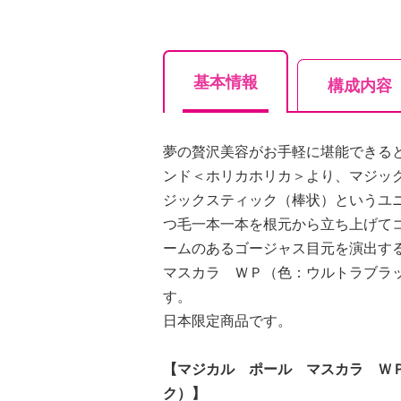
基本情報
構成内容
夢の贅沢美容がお手軽に堪能できる
ンド＜ホリカホリカ＞より、マジッ
ジックスティック（棒状）というユ
つ毛一本一本を根元から立ち上げて
ームのあるゴージャス目元を演出す
マスカラ ＷＰ（色：ウルトラブラ
す。
日本限定商品です。
【マジカル ポール マスカラ Ｗ
ク）】