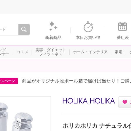
間を。通販・テレビショッピングのショップチャンネル
新着商品
本日お買い得
番組表
ッグ
美容・ダイエット
コスメ
ホーム・インテリア
家電
ンナー
フィットネス
商品がオリジナル段ボール箱で届けば当たり！ご購入金
ーン
ホリカホリカ ナチュラル