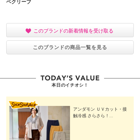
ベクリーブ
このブランドの新着情報を受け取る
このブランドの商品一覧を見る
本日のイチオシ！
SHOP STAR VALUE
アンダモン ＵＶカット・接
触冷感 さらさら！...