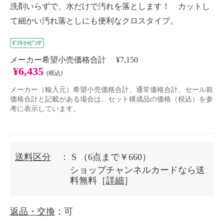
洗剤いらずで、水だけで汚れを落とします！ カットし
て細かい汚れ落としにも便利なクロスタイプ。
メーカー希望小売価格合計 ¥7,150
¥6,435
(税込)
メーカー（輸入元）希望小売価格合計、通常価格合計、セール前
価格合計と記載がある場合は、セット構成品の価格（税込）を参
考に表示しています。
送料区分
： S
（6点まで￥660）
ショップチャンネルカードなら送
料無料［
詳細
］
返品・交換
：可