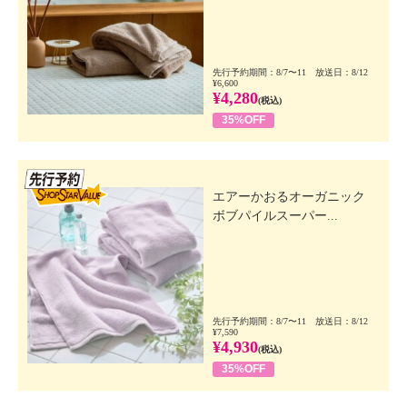
先行予約期間：8/7〜11 放送日：8/12
¥6,600
¥4,280
(税込)
35%OFF
先行SSV
エアーかおるオーガニック
ボブパイルスーパー...
先行予約期間：8/7〜11 放送日：8/12
¥7,590
¥4,930
(税込)
35%OFF