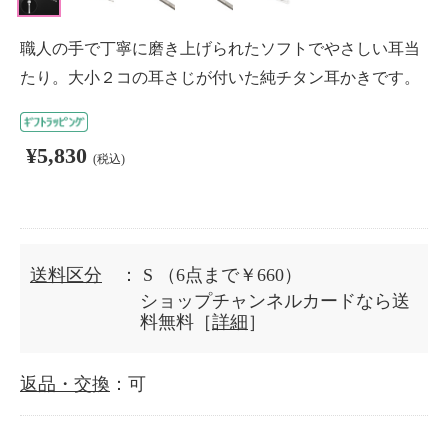
職人の手で丁寧に磨き上げられたソフトでやさしい耳当
たり。大小２コの耳さじが付いた純チタン耳かきです。
¥5,830
(税込)
送料区分
： S
（6点まで￥660）
ショップチャンネルカードなら送
料無料［
詳細
］
返品・交換
：可