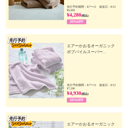
先行予約期間：8/7〜11 放送日：8/12
¥6,600
¥4,280
(税込)
35%OFF
先行SSV
エアーかおるオーガニック
ボブパイルスーパー...
先行予約期間：8/7〜11 放送日：8/12
¥7,590
¥4,930
(税込)
35%OFF
先行SSV
エアーかおるオーガニック