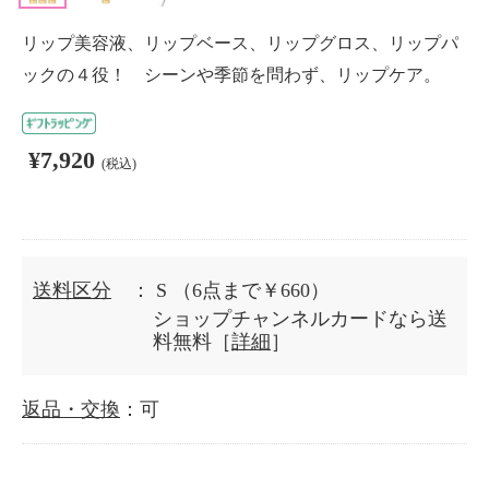
リップ美容液、リップベース、リップグロス、リップパ
ックの４役！ シーンや季節を問わず、リップケア。
¥7,920
(税込)
送料区分
： S
（6点まで￥660）
ショップチャンネルカードなら送
料無料［
詳細
］
返品・交換
：可