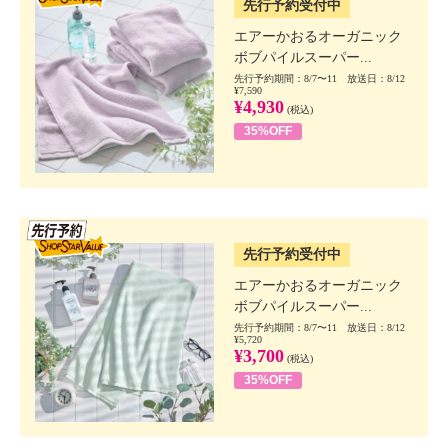
先行予約受付中
エアーかおるオーガニック
ボブパイルスーパー...
先行予約期間：8/7〜11 放送日：8/12
¥7,590
¥4,930
(税込)
35%OFF
SSV先行
先行予約受付中
エアーかおるオーガニック
ボブパイルスーパー...
先行予約期間：8/7〜11 放送日：8/12
¥5,720
¥3,700
(税込)
35%OFF