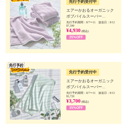
先行予約受付中
エアーかおるオーガニック
ボブパイルスーパー...
先行予約期間：8/7〜11 放送日：8/12
¥7,590
¥4,930
(税込)
35%OFF
SSV先行
先行予約受付中
エアーかおるオーガニック
ボブパイルスーパー...
先行予約期間：8/7〜11 放送日：8/12
¥5,720
¥3,700
(税込)
35%OFF