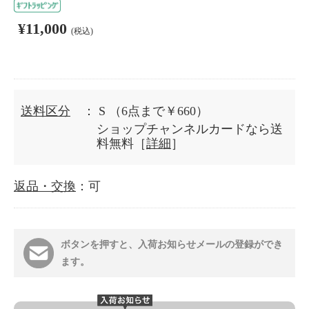
¥11,000
(税込)
送料区分
： S
（6点まで￥660）
ショップチャンネルカードなら送
料無料［
詳細
］
返品・交換
：可
ボタンを押すと、入荷お知らせメールの登録ができ
ます。