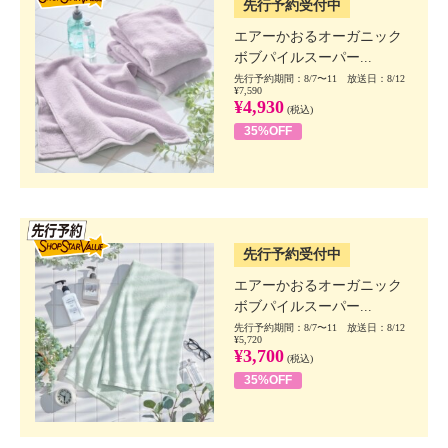
先行予約受付中
エアーかおるオーガニック
ボブパイルスーパー...
先行予約期間：8/7〜11 放送日：8/12
¥7,590
¥4,930
(税込)
35%OFF
SSV先行
先行予約受付中
エアーかおるオーガニック
ボブパイルスーパー...
先行予約期間：8/7〜11 放送日：8/12
¥5,720
¥3,700
(税込)
35%OFF