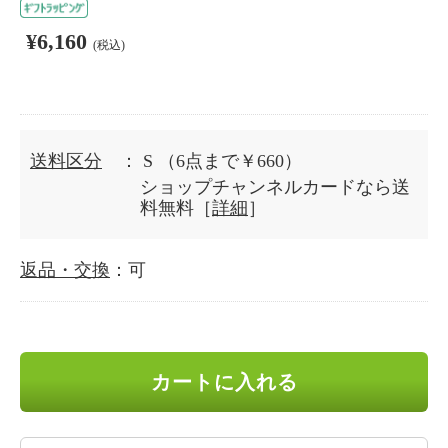
¥6,160
(税込)
送料区分
： S
（6点まで￥660）
ショップチャンネルカードなら送
料無料［
詳細
］
返品・交換
：可
カートに入れる