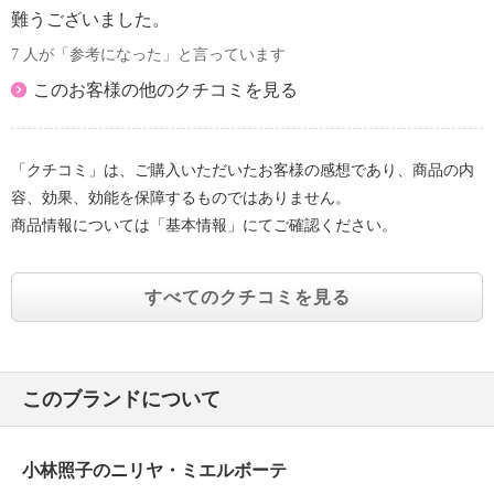
難うございました。
※パッケージ表示は「口唇・部分美容クリーム」
7 人が「参考になった」と言っています
このお客様の他のクチコミを見る
「クチコミ」は、ご購入いただいたお客様の感想であり、商品の内
容、効果、効能を保障するものではありません。
商品情報については「基本情報」にてご確認ください。
すべてのクチコミを見る
このブランドについて
小林照子のニリヤ・ミエルボーテ