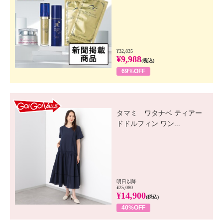
¥32,835
¥9,988
(税込)
69%OFF
GO! GO! VALUE
タマミ ワタナベ ティアー
ドドルフィン ワン...
明日以降
¥25,080
¥14,900
(税込)
40%OFF