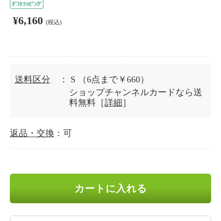
¥6,160
(税込)
送料区分
： S
（6点まで￥660）
ショップチャンネルカードなら送
料無料［
詳細
］
返品・交換
：可
カートに入れる