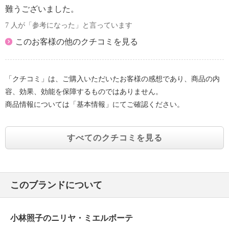
難うございました。
※パッケージ表示は「口唇・部分美容クリーム」
7 人が「参考になった」と言っています
このお客様の他のクチコミを見る
「クチコミ」は、ご購入いただいたお客様の感想であり、商品の内
容、効果、効能を保障するものではありません。
商品情報については「基本情報」にてご確認ください。
すべてのクチコミを見る
このブランドについて
小林照子のニリヤ・ミエルボーテ