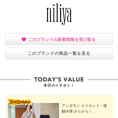
このブランドの新着情報を受け取る
このブランドの商品一覧を見る
本日のイチオシ！
SHOP STAR VALUE
アンダモン ＵＶカット・接
触冷感 さらさら！...