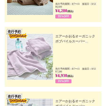
先行予約期間：8/7〜11 放送日：8/12
¥6,600
¥4,280
(税込)
35%OFF
先行SSV
エアーかおるオーガニック
ボブパイルスーパー...
先行予約期間：8/7〜11 放送日：8/12
¥7,590
¥4,930
(税込)
35%OFF
先行SSV
エアーかおるオーガニック