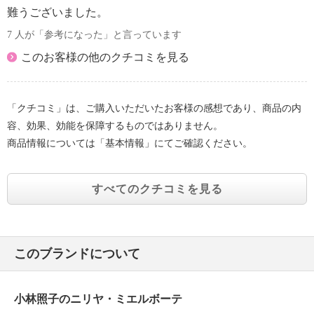
難うございました。
※パッケージ表示は「口唇・部分美容クリーム」
7 人が「参考になった」と言っています
このお客様の他のクチコミを見る
「クチコミ」は、ご購入いただいたお客様の感想であり、商品の内
容、効果、効能を保障するものではありません。
商品情報については「基本情報」にてご確認ください。
すべてのクチコミを見る
このブランドについて
小林照子のニリヤ・ミエルボーテ