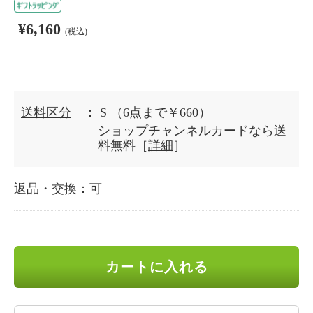
¥6,160
(税込)
送料区分
： S
（6点まで￥660）
ショップチャンネルカードなら送
料無料［
詳細
］
返品・交換
：可
カートに入れる