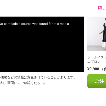
閉じ
※
No compatible source was found for this media.
ラ ルイス 
エプロン
¥9,900
（
の価格などの情報は変更されていることがあります。
ご注
詳細」画面にてご確認ください。