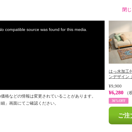
閉じ
※
No compatible source was found for this media.
はっ水加工付
ンデザイン カ
¥9,900
¥6,280
（
の価格などの情報は変更されていることがあります。
36%OFF
詳細」画面にてご確認ください。
ご注