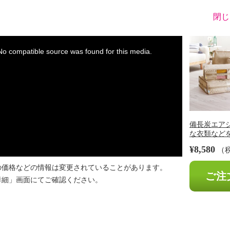
閉じ
※
No compatible source was found for this media.
備長炭エアジ
な衣類などを 
¥8,580
（
の価格などの情報は変更されていることがあります。
ご注
詳細」画面にてご確認ください。