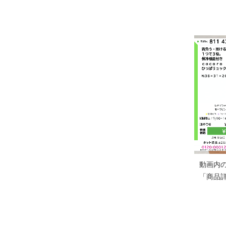
動画内
「商品