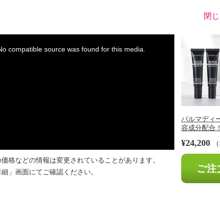
閉じ
※
No compatible source was found for this media.
パルマディー
容成分配合！ 
¥24,200
（
の価格などの情報は変更されていることがあります。
ご注
詳細」画面にてご確認ください。