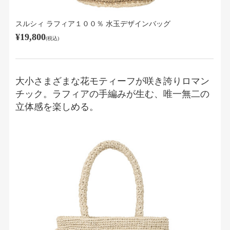
スルシィ ラフィア１００％ 水玉デザインバッグ
¥19,800
(税込)
大小さまざまな花モティーフが咲き誇りロマン
チック。ラフィアの手編みが生む、唯一無二の
立体感を楽しめる。