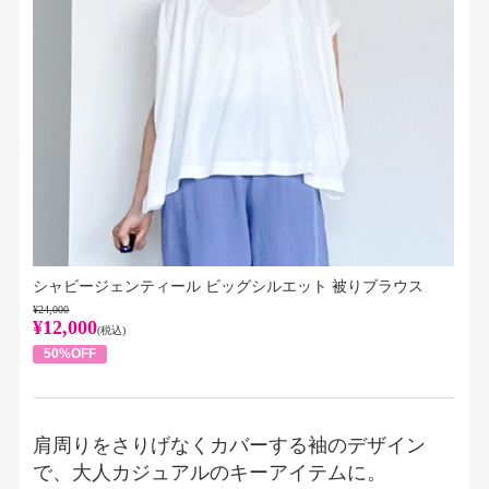
シャビージェンティール ビッグシルエット 被りブラウス
¥24,000
¥12,000
(税込)
50%OFF
肩周りをさりげなくカバーする袖のデザイン
で、大人カジュアルのキーアイテムに。