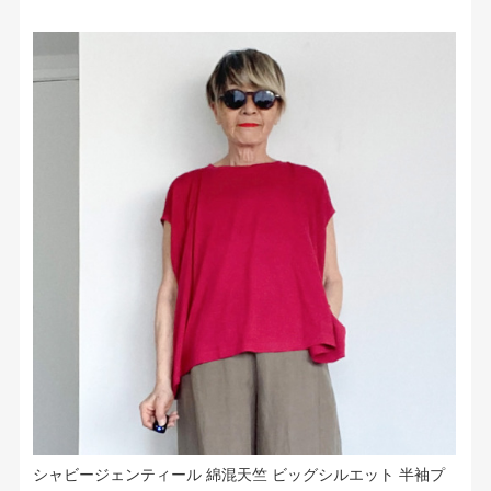
シャビージェンティール 綿混天竺 ビッグシルエット 半袖プ