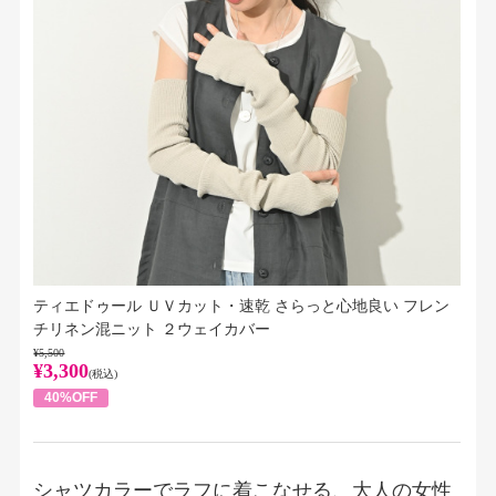
ティエドゥール ＵＶカット・速乾 さらっと心地良い フレン
チリネン混ニット ２ウェイカバー
¥5,500
¥3,300
(税込)
40%OFF
シャツカラーでラフに着こなせる、大人の女性