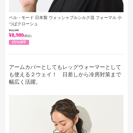
ベル・モード 日本製 ウォッシャブルシルク混 フォーマル 小
つばクローシュ
¥12,100
¥8,980
(税込)
25%OFF
アームカバーとしてもレッグウォーマーとして
も使える２ウェイ！ 日差しから冷房対策まで
幅広く活躍。