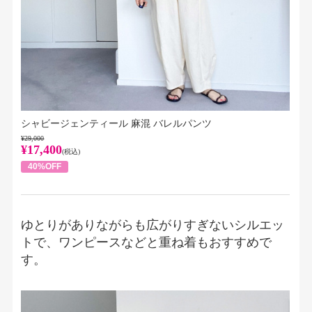
シャビージェンティール 麻混 バレルパンツ
¥29,000
¥17,400
(税込)
40%OFF
ゆとりがありながらも広がりすぎないシルエッ
トで、ワンピースなどと重ね着もおすすめで
す。