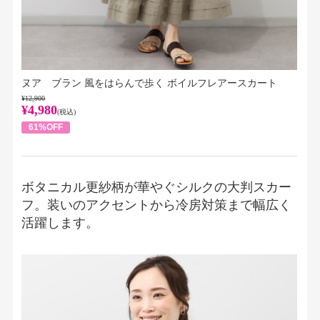
ヌア ブラン 風をはらんで歩く ボイルフレアースカート
¥12,900
¥4,980
(税込)
61%OFF
ボタニカル更紗柄が華やぐシルクの大判スカー
フ。装いのアクセントから冷房対策まで幅広く
活躍します。