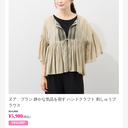
ヌア ブラン 静かな気品を宿す ハンドクラフト 刺しゅうブ
ラウス
¥14,900
¥5,980
(税込)
59%OFF