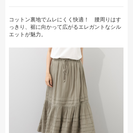
コットン裏地でムレにくく快適！ 腰周りはす
っきり、裾に向かって広がるエレガントなシル
エットが魅力。