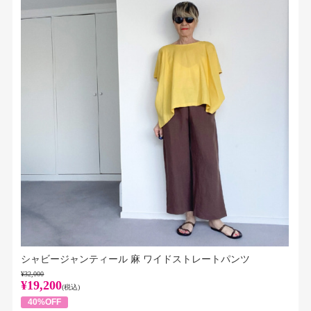
シャビージャンティール 麻 ワイドストレートパンツ
¥32,000
¥19,200
(税込)
40%OFF