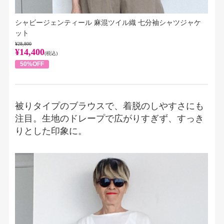
シャビージェンティール 麻混ツイル織 七分袖シャツジャケ
ット
¥28,800
¥14,400
(税込)
50%OFF
被りタイプのブラウスで、着脱のしやすさにも
注目。生地のドレープで広がりすぎず、すっき
りとした印象に。