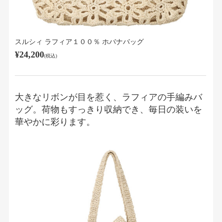
スルシィ ラフィア１００％ ホバナバッグ
¥24,200
(税込)
大きなリボンが目を惹く、ラフィアの手編みバ
ッグ。荷物もすっきり収納でき、毎日の装いを
華やかに彩ります。