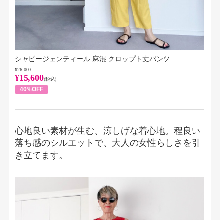
シャビージェンティール 麻混 クロップト丈パンツ
¥26,000
¥15,600
(税込)
40%OFF
心地良い素材が生む、涼しげな着心地。程良い
落ち感のシルエットで、大人の女性らしさを引
き立てます。