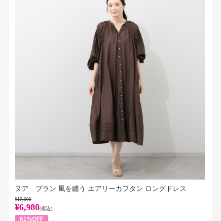
ヌア ブラン 風を纏う エアリーカフタン ロングドレス
¥17,900
¥6,980
(税込)
61%OFF