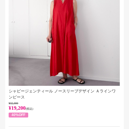
シャビージェンティール ノースリーブデザイン Ａラインワ
ンピース
¥32,000
¥19,200
(税込)
40%OFF