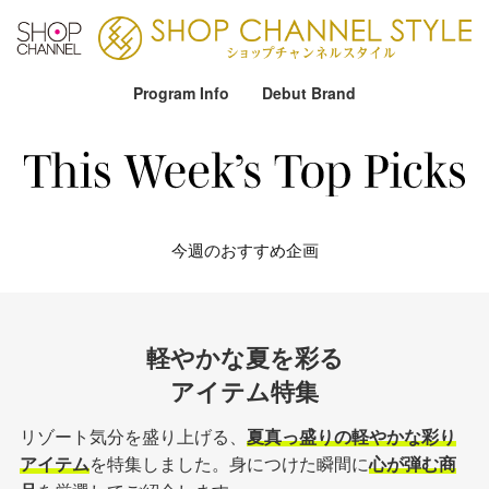
Program Info
Debut Brand
今週のおすすめ企画
軽やかな夏を彩る
アイテム特集
リゾート気分を盛り上げる、
夏真っ盛りの軽やかな彩り
アイテム
を特集しました。身につけた瞬間に
心が弾む商