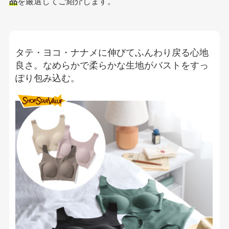
品
を厳選してご紹介します。
タテ・ヨコ・ナナメに伸びてふんわり戻る心地
良さ。なめらかで柔らかな生地がバストをすっ
ぽり包み込む。