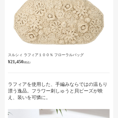
スルシィ ラフィア１００％ フローラルバッグ
¥21,450
(税込)
ラフィアを使用した、手編みならではの温もり
漂う逸品。フラワー刺しゅうと貝ビーズが映
え、装いを可憐に。