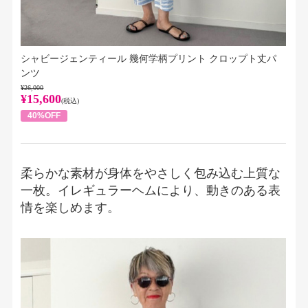
シャビージェンティール 幾何学柄プリント クロップト丈パ
ンツ
¥26,000
¥15,600
(税込)
40%OFF
柔らかな素材が身体をやさしく包み込む上質な
一枚。イレギュラーヘムにより、動きのある表
情を楽しめます。