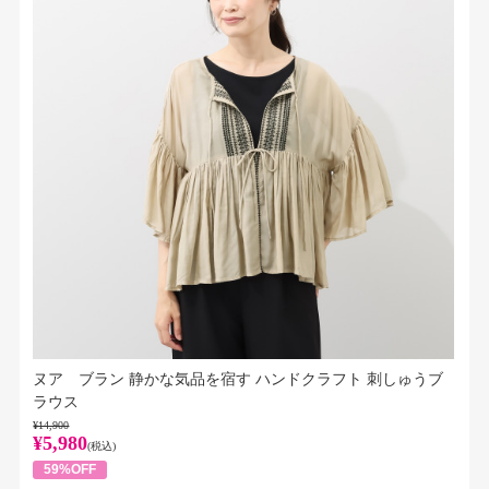
ヌア ブラン 静かな気品を宿す ハンドクラフト 刺しゅうブ
ラウス
¥14,900
¥5,980
(税込)
59%OFF