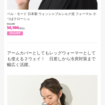
ベル・モード 日本製 ウォッシャブルシルク混 フォーマル 小
つばクローシュ
¥12,100
¥8,980
(税込)
25%OFF
アームカバーとしてもレッグウォーマーとして
も使える２ウェイ！ 日差しから冷房対策まで
幅広く活躍。