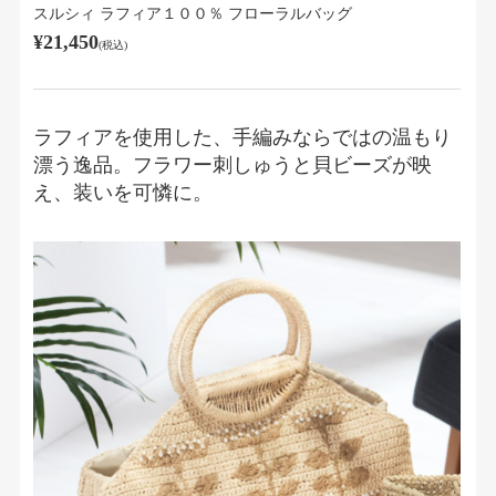
スルシィ ラフィア１００％ フローラルバッグ
¥21,450
(税込)
ラフィアを使用した、手編みならではの温もり
漂う逸品。フラワー刺しゅうと貝ビーズが映
え、装いを可憐に。