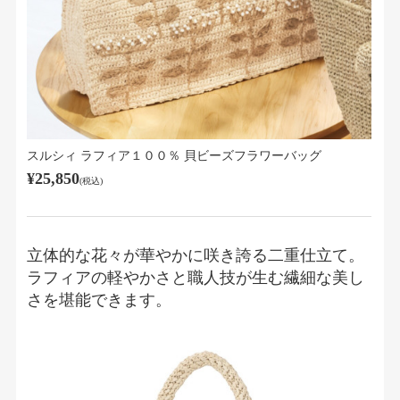
スルシィ ラフィア１００％ 貝ビーズフラワーバッグ
¥25,850
(税込)
立体的な花々が華やかに咲き誇る二重仕立て。
ラフィアの軽やかさと職人技が生む繊細な美し
さを堪能できます。