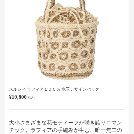
スルシィ ラフィア１００％ 水玉デザインバッグ
¥19,800
(税込)
大小さまざまな花モティーフが咲き誇りロマン
チック。ラフィアの手編みが生む、唯一無二の