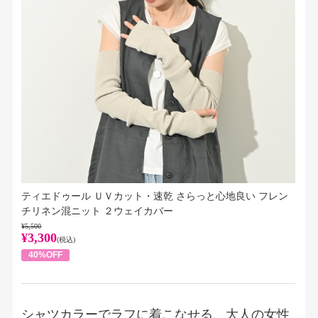
ティエドゥール ＵＶカット・速乾 さらっと心地良い フレン
チリネン混ニット ２ウェイカバー
¥5,500
¥3,300
(税込)
40%OFF
シャツカラーでラフに着こなせる、大人の女性