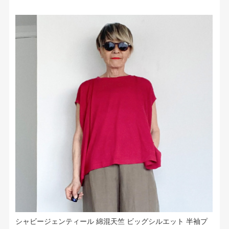
シャビージェンティール 綿混天竺 ビッグシルエット 半袖プ