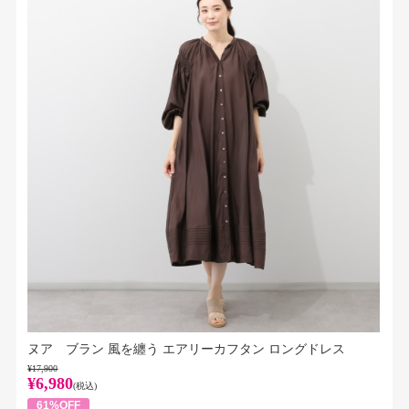
ヌア ブラン 風を纏う エアリーカフタン ロングドレス
¥17,900
¥6,980
(税込)
61%OFF