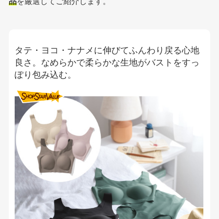
品
を厳選してご紹介します。
タテ・ヨコ・ナナメに伸びてふんわり戻る心地
良さ。なめらかで柔らかな生地がバストをすっ
ぽり包み込む。