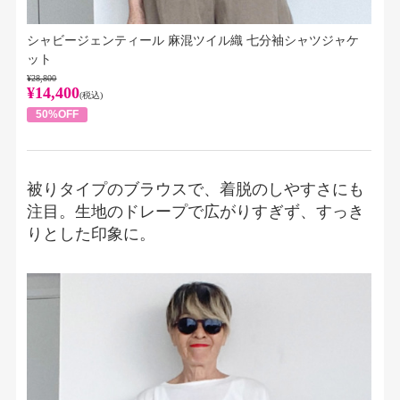
シャビージェンティール 麻混ツイル織 七分袖シャツジャケ
ット
¥28,800
¥14,400
(税込)
50%OFF
被りタイプのブラウスで、着脱のしやすさにも
注目。生地のドレープで広がりすぎず、すっき
りとした印象に。