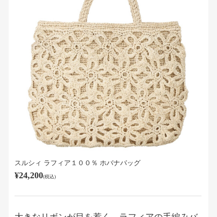
スルシィ ラフィア１００％ ホバナバッグ
¥24,200
(税込)
大きなリボンが目を惹く、ラフィアの手編みバ