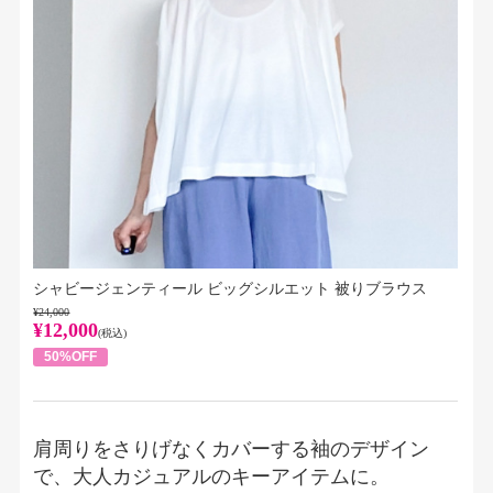
シャビージェンティール ビッグシルエット 被りブラウス
¥24,000
¥12,000
(税込)
50%OFF
肩周りをさりげなくカバーする袖のデザイン
で、大人カジュアルのキーアイテムに。