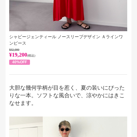
シャビージェンティール ノースリーブデザイン Ａラインワ
ンピース
¥32,000
¥19,200
(税込)
40%OFF
大胆な幾何学柄が目を惹く、夏の装いにぴった
りな一本。ソフトな風合いで、涼やかにはきこ
なせます。