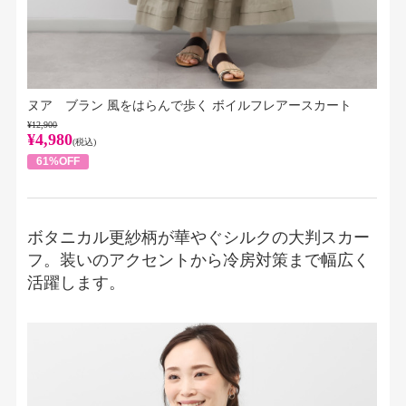
ヌア ブラン 風をはらんで歩く ボイルフレアースカート
¥12,900
¥4,980
(税込)
61%OFF
ボタニカル更紗柄が華やぐシルクの大判スカー
フ。装いのアクセントから冷房対策まで幅広く
活躍します。