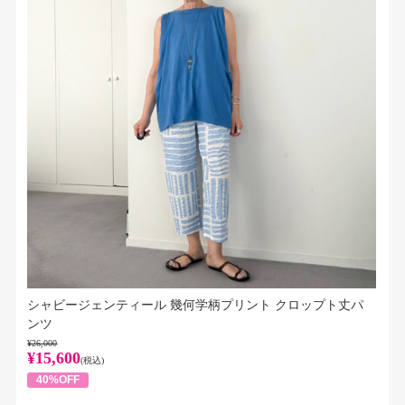
シャビージェンティール 幾何学柄プリント クロップト丈パ
ンツ
¥26,000
¥15,600
(税込)
40%OFF