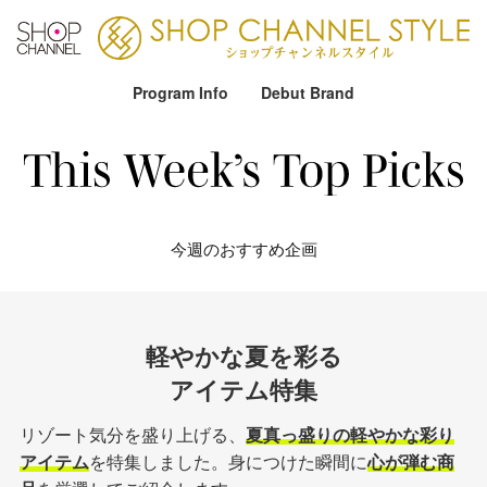
Program Info
Debut Brand
今週のおすすめ企画
軽やかな夏を彩る
アイテム特集
リゾート気分を盛り上げる、
夏真っ盛りの軽やかな彩り
アイテム
を特集しました。身につけた瞬間に
心が弾む商