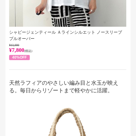
シャビージェンティール Ａラインシルエット ノースリーブ
プルオーバー
¥13,000
¥7,800
(税込)
40%OFF
天然ラフィアのやさしい編み目と水玉が映え
る。毎日からリゾートまで軽やかに活躍。