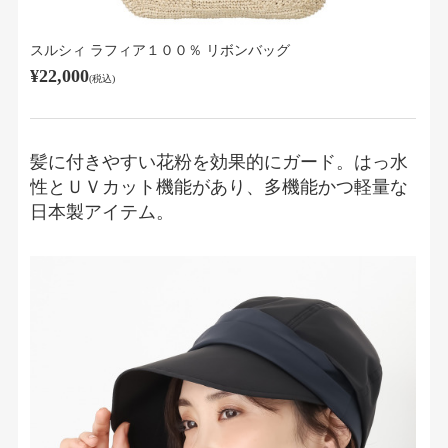
スルシィ ラフィア１００％ リボンバッグ
¥22,000
(税込)
髪に付きやすい花粉を効果的にガード。はっ水
性とＵＶカット機能があり、多機能かつ軽量な
日本製アイテム。