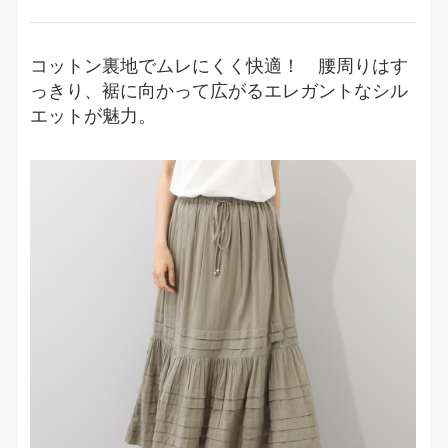
コットン裏地でムレにくく快適！ 腰周りはす
っきり、裾に向かって広がるエレガントなシル
エットが魅力。