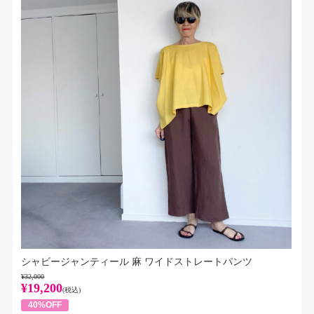
シャビージャンティール 麻 ワイドストレートパンツ
¥32,000
¥19,200
(税込)
40%OFF