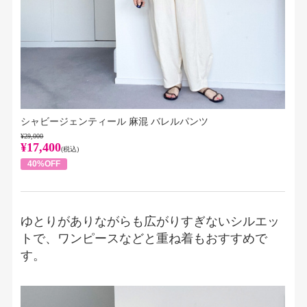
シャビージェンティール 麻混 バレルパンツ
¥29,000
¥17,400
(税込)
40%OFF
ゆとりがありながらも広がりすぎないシルエッ
トで、ワンピースなどと重ね着もおすすめで
す。