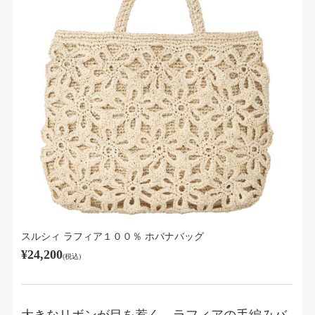
スルシィ ラフィア１００％ ホバナバッグ
¥24,200
(税込)
大きなリボンが目を惹く、ラフィアの手編みバ