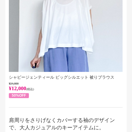
シャビージェンティール ビッグシルエット 被りブラウス
¥24,000
¥12,000
(税込)
50%OFF
肩周りをさりげなくカバーする袖のデザイン
で、大人カジュアルのキーアイテムに。