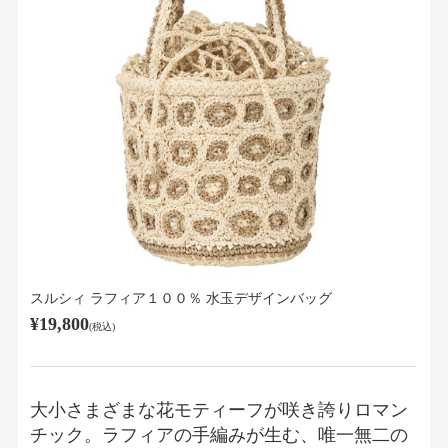
スルシィ ラフィア１００％ 水玉デザインバッグ
¥19,800
(税込)
大小さまざまな花モティーフが咲き誇りロマン
チック。ラフィアの手編みが生む、唯一無二の