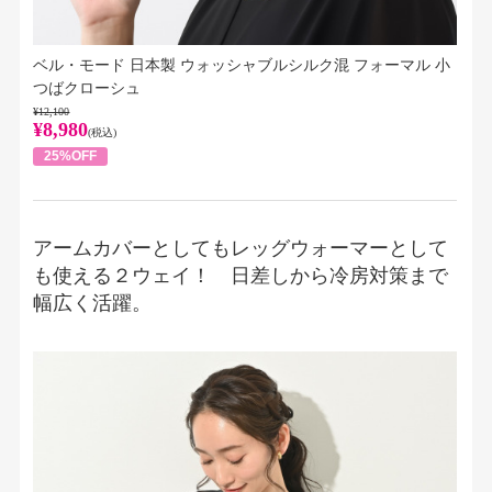
ベル・モード 日本製 ウォッシャブルシルク混 フォーマル 小
つばクローシュ
¥12,100
¥8,980
(税込)
25%OFF
アームカバーとしてもレッグウォーマーとして
も使える２ウェイ！ 日差しから冷房対策まで
幅広く活躍。