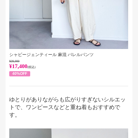
シャビージェンティール 麻混 バレルパンツ
¥29,000
¥17,400
(税込)
40%OFF
ゆとりがありながらも広がりすぎないシルエッ
トで、ワンピースなどと重ね着もおすすめで
す。