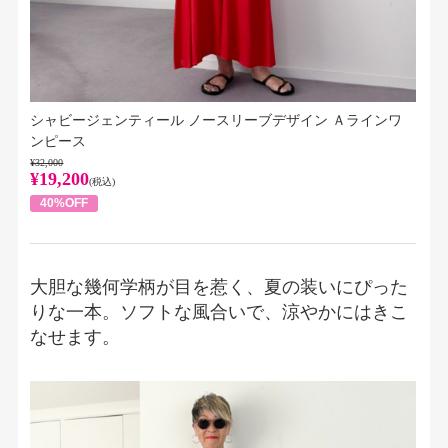
シャビージェンティール ノースリーブデザイン Ａラインワ
ンピース
¥32,000
¥19,200
(税込)
40%OFF
大胆な幾何学柄が目を惹く、夏の装いにぴった
りな一本。ソフトな風合いで、涼やかにはきこ
なせます。