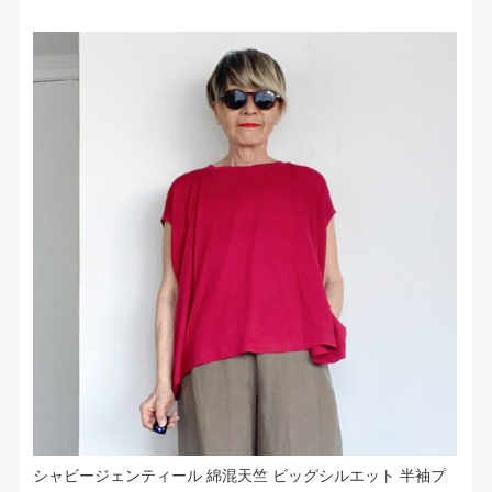
シャビージェンティール 綿混天竺 ビッグシルエット 半袖プ