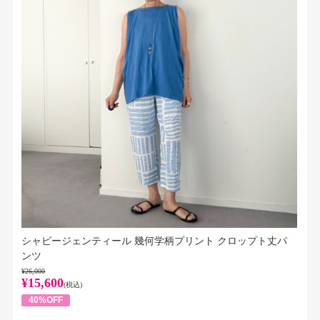
シャビージェンティール 幾何学柄プリント クロップト丈パ
ンツ
¥26,000
¥15,600
(税込)
40%OFF