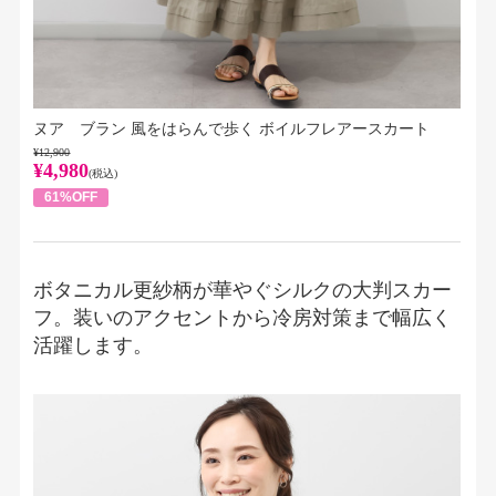
ヌア ブラン 風をはらんで歩く ボイルフレアースカート
¥12,900
¥4,980
(税込)
61%OFF
ボタニカル更紗柄が華やぐシルクの大判スカー
フ。装いのアクセントから冷房対策まで幅広く
活躍します。