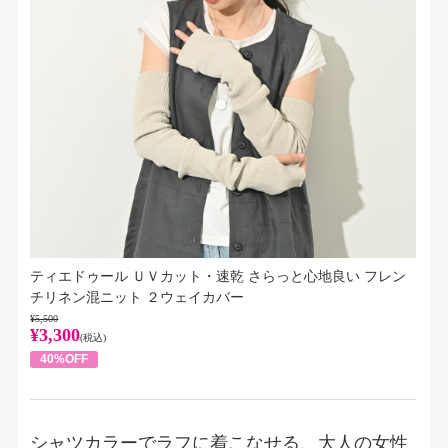
ティエドゥール ＵＶカット・速乾 さらっと心地良い フレン
チリネン混ニット ２ウェイカバー
¥5,500
¥3,300
(税込)
40%OFF
シャツカラーでラフに着こなせる、大人の女性