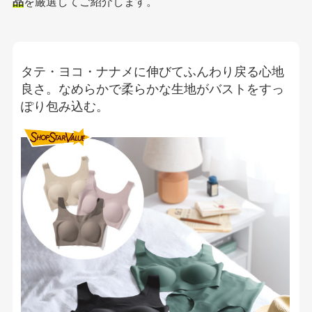
品
を厳選してご紹介します。
タテ・ヨコ・ナナメに伸びてふんわり戻る心地
良さ。なめらかで柔らかな生地がバストをすっ
ぽり包み込む。