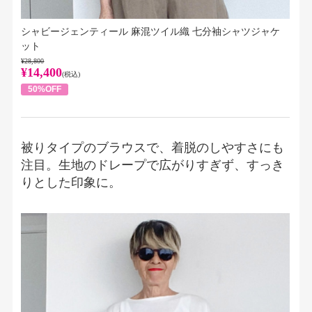
シャビージェンティール 麻混ツイル織 七分袖シャツジャケ
ット
¥28,800
¥14,400
(税込)
50%OFF
被りタイプのブラウスで、着脱のしやすさにも
注目。生地のドレープで広がりすぎず、すっき
りとした印象に。