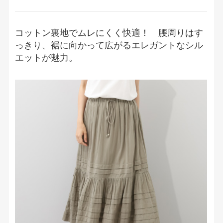
コットン裏地でムレにくく快適！ 腰周りはす
っきり、裾に向かって広がるエレガントなシル
エットが魅力。