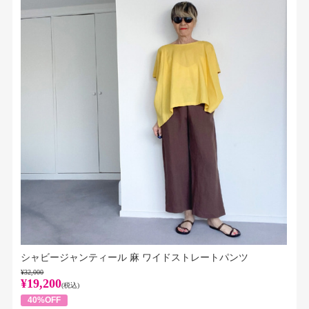
シャビージャンティール 麻 ワイドストレートパンツ
¥32,000
¥19,200
(税込)
40%OFF