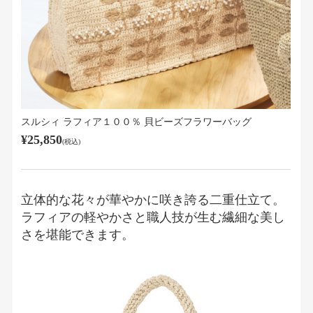
スルシィ ラフィア１００％ 貝ビーズフラワーバッグ
¥25,850
(税込)
立体的な花々が華やかに咲き誇る二重仕立て。
ラフィアの軽やかさと職人技が生む繊細な美し
さを堪能できます。