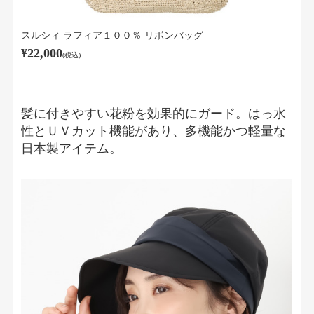
スルシィ ラフィア１００％ リボンバッグ
¥22,000
(税込)
髪に付きやすい花粉を効果的にガード。はっ水
性とＵＶカット機能があり、多機能かつ軽量な
日本製アイテム。