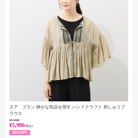
ヌア ブラン 静かな気品を宿す ハンドクラフト 刺しゅうブ
ラウス
¥14,900
¥5,980
(税込)
59%OFF