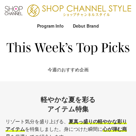
Program Info
Debut Brand
今週のおすすめ企画
軽やかな夏を彩る
アイテム特集
リゾート気分を盛り上げる、
夏真っ盛りの軽やかな彩り
アイテム
を特集しました。身につけた瞬間に
心が弾む商