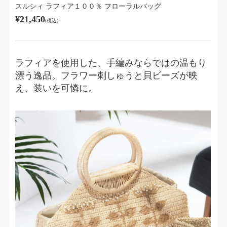
スルシィ ラフィア１００％ フローラルバッグ
¥21,450
(税込)
ラフィアを使用した、手編みならではの温もり
漂う逸品。フラワー刺しゅうと貝ビーズが映
え、装いを可憐に。