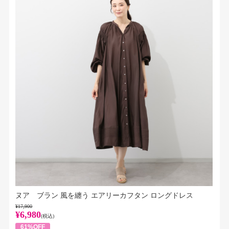
ヌア ブラン 風を纏う エアリーカフタン ロングドレス
¥17,900
¥6,980
(税込)
61%OFF