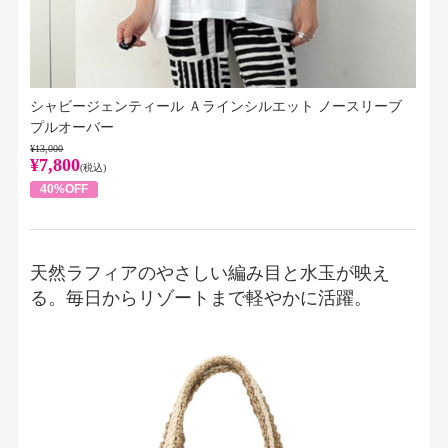
シャビージェンティール Ａラインシルエット ノースリーブ
プルオーバー
¥13,000
¥7,800
(税込)
40%OFF
天然ラフィアのやさしい編み目と水玉が映え
る。毎日からリゾートまで軽やかに活躍。