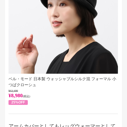
ベル・モード 日本製 ウォッシャブルシルク混 フォーマル 小
つばクローシュ
¥12,100
¥8,980
(税込)
25%OFF
アームカバーとしてもレッグウォーマーとして