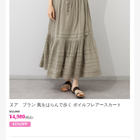
ヌア ブラン 風をはらんで歩く ボイルフレアースカート
¥12,900
¥4,980
(税込)
61%OFF