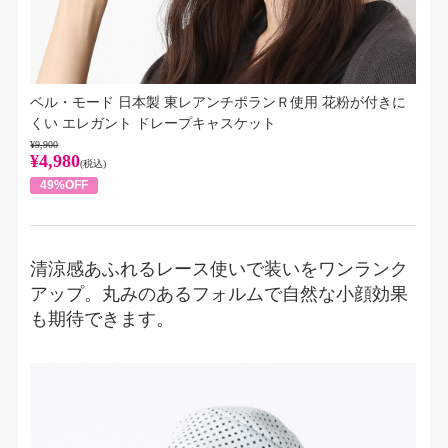
ベル・モード 日本製 東レアンチポランＲ使用 花粉が付きに
くい エレガント ドレープキャスケット
¥9,900
¥4,980
(税込)
49%OFF
清涼感あふれるレース使いで装いをワンランク
アップ。丸みのあるフォルムで自然な小顔効果
も期待できます。