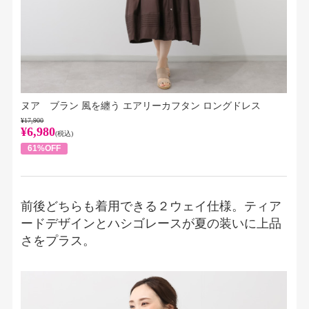
ヌア ブラン 風を纏う エアリーカフタン ロングドレス
¥17,900
¥6,980
(税込)
61%OFF
前後どちらも着用できる２ウェイ仕様。ティア
ードデザインとハシゴレースが夏の装いに上品
さをプラス。