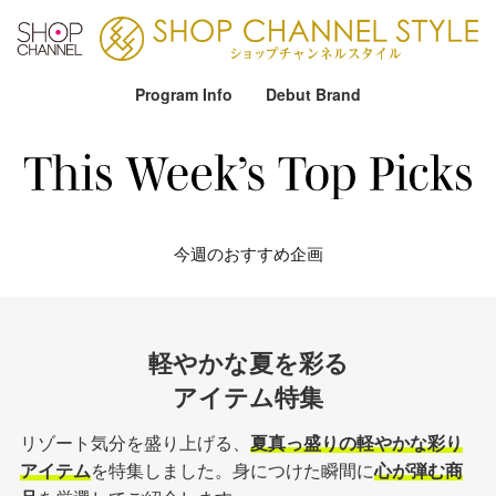
Program Info
Debut Brand
今週のおすすめ企画
軽やかな夏を彩る
アイテム特集
リゾート気分を盛り上げる、
夏真っ盛りの軽やかな彩り
アイテム
を特集しました。身につけた瞬間に
心が弾む商