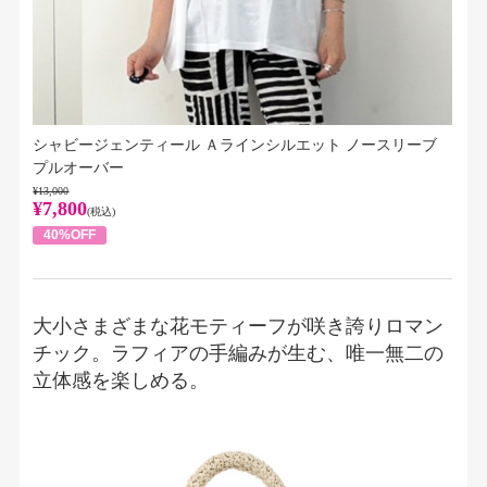
シャビージェンティール Ａラインシルエット ノースリーブ
プルオーバー
¥13,000
¥7,800
(税込)
40%OFF
大小さまざまな花モティーフが咲き誇りロマン
チック。ラフィアの手編みが生む、唯一無二の
立体感を楽しめる。