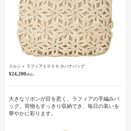
スルシィ ラフィア１００％ ホバナバッグ
¥24,200
(税込)
大きなリボンが目を惹く、ラフィアの手編みバ
ッグ。荷物もすっきり収納でき、毎日の装いを
華やかに彩ります。