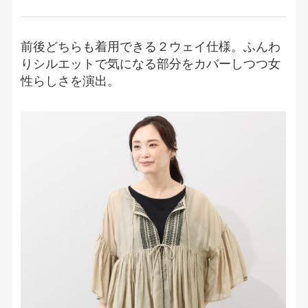
前後どちらも着用できる２ウェイ仕様。ふんわ
りシルエットで気になる部分をカバーしつつ女
性らしさを演出。