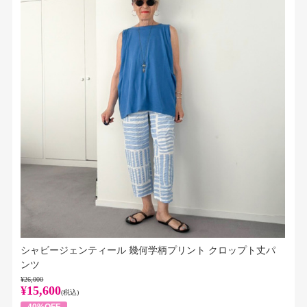
シャビージェンティール 幾何学柄プリント クロップト丈パ
ンツ
¥26,000
¥15,600
(税込)
40%OFF