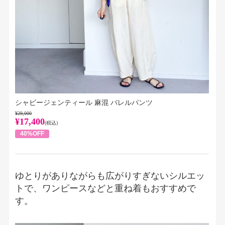
シャビージェンティール 麻混 バレルパンツ
¥29,000
¥17,400
(税込)
40%OFF
ゆとりがありながらも広がりすぎないシルエッ
トで、ワンピースなどと重ね着もおすすめで
す。