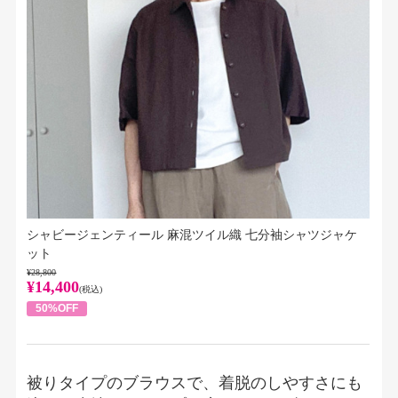
シャビージェンティール 麻混ツイル織 七分袖シャツジャケ
ット
¥28,800
¥14,400
(税込)
50%OFF
被りタイプのブラウスで、着脱のしやすさにも