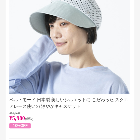
ベル・モード 日本製 美しいシルエットに こだわった スクエ
アレース使いの 涼やかキャスケット
¥11,550
¥5,980
(税込)
48%OFF