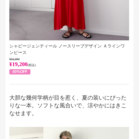
シャビージェンティール ノースリーブデザイン Ａラインワ
ンピース
¥32,000
¥19,200
(税込)
40%OFF
大胆な幾何学柄が目を惹く、夏の装いにぴった
りな一本。ソフトな風合いで、涼やかにはきこ
なせます。