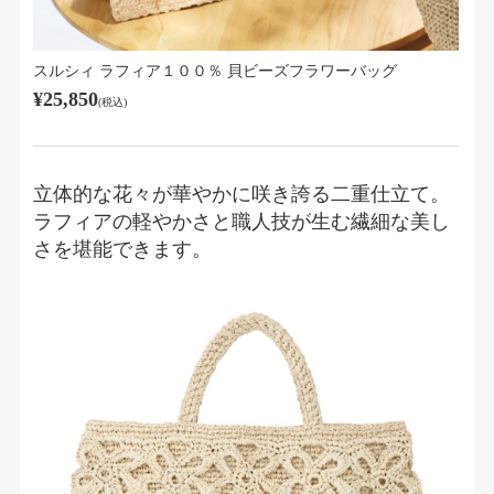
スルシィ ラフィア１００％ 貝ビーズフラワーバッグ
¥25,850
(税込)
立体的な花々が華やかに咲き誇る二重仕立て。
ラフィアの軽やかさと職人技が生む繊細な美し
さを堪能できます。