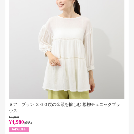
ヌア ブラン ３６０度の余韻を愉しむ 楊柳チュニックブラ
ウス
¥13,900
¥4,980
(税込)
64%OFF