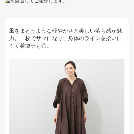
品
を厳選してご紹介します。
風をまとうような軽やかさと美しい落ち感が魅
力。一枚でサマになり、身体のラインを拾いに
くく着痩せも◎。