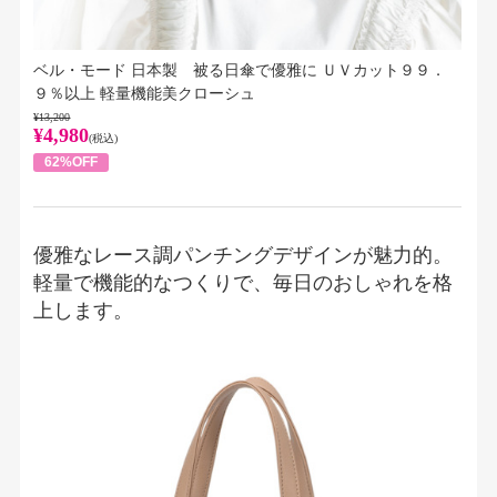
ベル・モード 日本製 被る日傘で優雅に ＵＶカット９９．
９％以上 軽量機能美クローシュ
¥13,200
¥4,980
(税込)
62%OFF
優雅なレース調パンチングデザインが魅力的。
軽量で機能的なつくりで、毎日のおしゃれを格
上します。