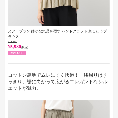
ヌア ブラン 静かな気品を宿す ハンドクラフト 刺しゅうブ
ラウス
¥14,900
¥5,980
(税込)
59%OFF
コットン裏地でムレにくく快適！ 腰周りはす
っきり、裾に向かって広がるエレガントなシル
エットが魅力。