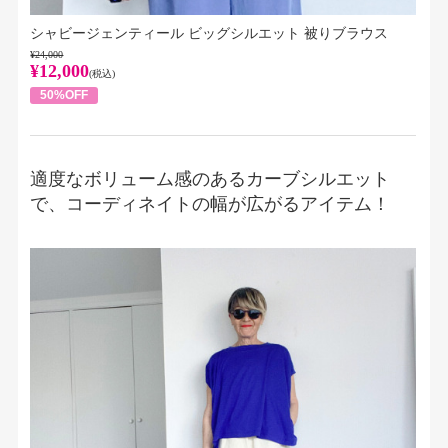
シャビージェンティール ビッグシルエット 被りブラウス
¥24,000
¥12,000
(税込)
50%OFF
適度なボリューム感のあるカーブシルエット
で、コーディネイトの幅が広がるアイテム！