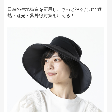
日傘の生地構造を応用し、さっと被るだけで遮
熱・遮光・紫外線対策を叶える！