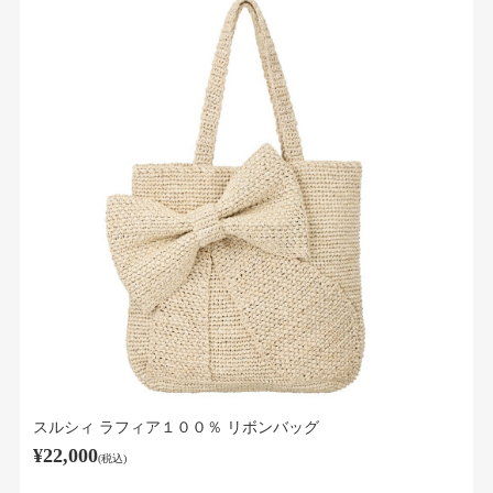
スルシィ ラフィア１００％ リボンバッグ
¥22,000
(税込)