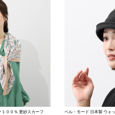
ク１００％ 更紗スカーフ
ベル・モード 日本製 ウォ