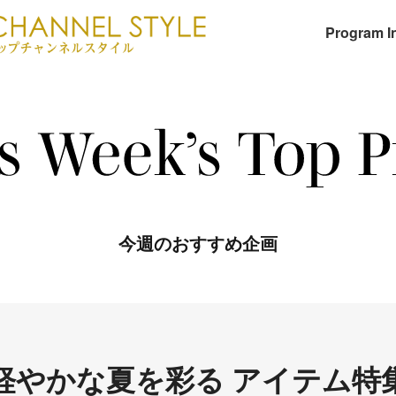
Program I
今週のおすすめ企画
軽やかな夏を彩る アイテム特