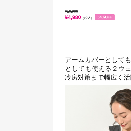
¥10,900
¥4,980
54%OFF
（税込）
アームカバーとして
としても使える２ウ
冷房対策まで幅広く活