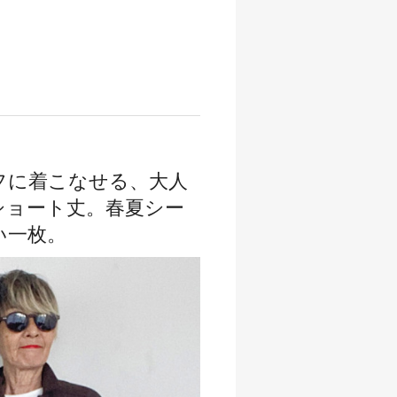
フに着こなせる、大人
ショート丈。春夏シー
い一枚。