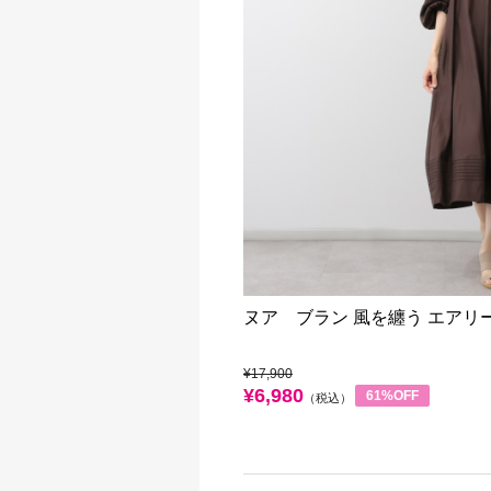
ヌア ブラン 風を纏う エアリ
¥17,900
¥6,980
61%OFF
（税込）