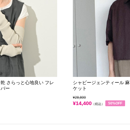
乾 さらっと心地良い フレ
シャビージェンティール 麻
カバー
ケット
¥28,800
¥14,400
50%OFF
（税込）