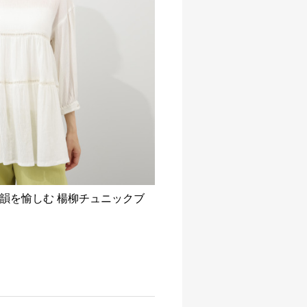
韻を愉しむ 楊柳チュニックブ