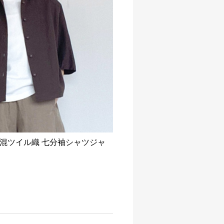
混ツイル織 七分袖シャツジャ