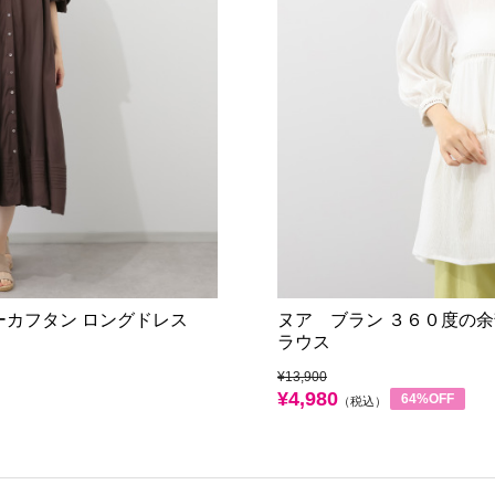
ーカフタン ロングドレス
ヌア ブラン ３６０度の余
ラウス
¥13,900
¥4,980
64%OFF
（税込）