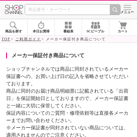
SHOP CHANNEL 
メニュー
商品を探す
本日お買得
番組表
SCピープル
カート
TOP
ご利用ガイド
メーカー保証付き商品について
メーカー保証付き商品について
ショップチャンネルでは商品に同封されているメーカー
保証書への、お買い上げ日の記入を省略させていただい
ております。
商品に同封のお届け商品明細票に記載されている「出荷
日」を保証開始日としておりますので、メーカー保証書
と一緒に大切に保管してください。
保証内容についてのご質問・修理依頼等は直接各メーカ
ーまでお問い合わせください。
※メーカー保証書が同封されていない商品については、
適用されませんのでご注意ください。