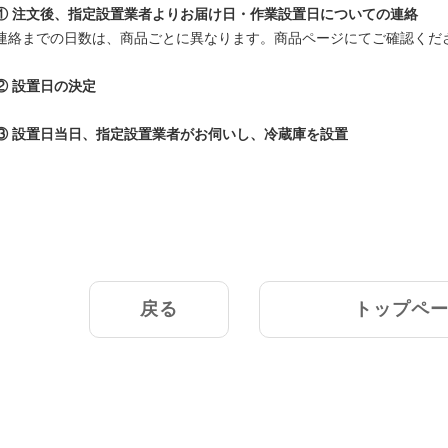
① 注文後、指定設置業者よりお届け日・作業設置日についての連絡
連絡までの日数は、商品ごとに異なります。商品ページにてご確認くだ
↓
② 設置日の決定
↓
③ 設置日当日、指定設置業者がお伺いし、冷蔵庫を設置
戻る
トップペ