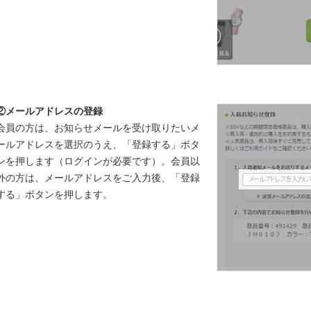
②メールアドレスの登録
会員の方は、お知らせメールを受け取りたいメ
ールアドレスを選択のうえ、「登録する」ボタ
ンを押します（ログインが必要です）。会員以
外の方は、メールアドレスをご入力後、「登録
する」ボタンを押します。