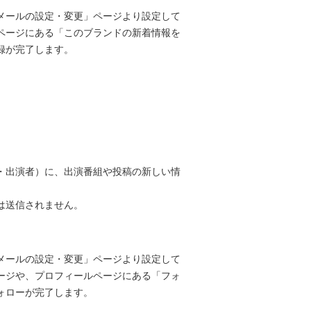
メールの設定・変更」ページより設定して
ページにある「このブランドの新着情報を
録が完了します。
・出演者）に、出演番組や投稿の新しい情
は送信されません。
メールの設定・変更」ページより設定して
ージや、プロフィールページにある「フォ
ォローが完了します。