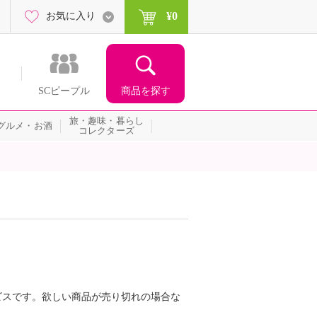
¥0
お気に入り
商品を探す
SCピープル
旅・趣味・暮らし
グルメ・お酒
コレクターズ
ビスです。欲しい商品が売り切れの場合な