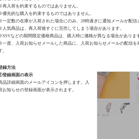
※再入荷を約束するものではありません。
※優先的な購入を約束するものではありません。
※一定数の在庫が入荷された場合にのみ、20時過ぎに通知メールが配信
※人気商品は、再入荷後すぐに完売してしまう場合があります。
※SSVなどの期間限定価格商品は、購入時に価格が異なる場合がありま
※一度、入荷お知らせメールした商品に、入荷お知らせメールの配信を
す。
登録方法
①登録画面の表示
商品詳細画面のメールアイコンを押します。入
荷お知らせの登録画面が表示されます。