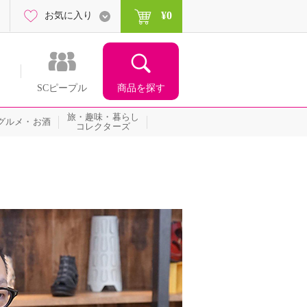
¥0
お気に入り
商品を探す
SCピープル
旅・趣味・暮らし
グルメ・お酒
コレクターズ