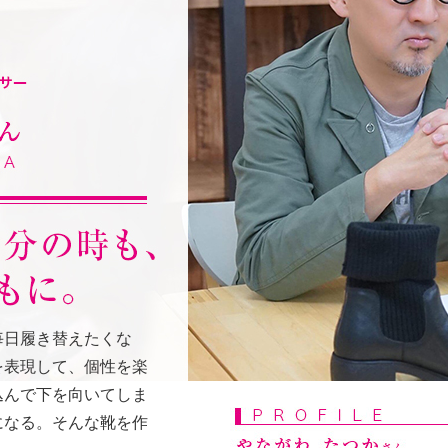
毎日履き替えたくな
を表現して、個性を楽
込んで下を向いてしま
になる。そんな靴を作