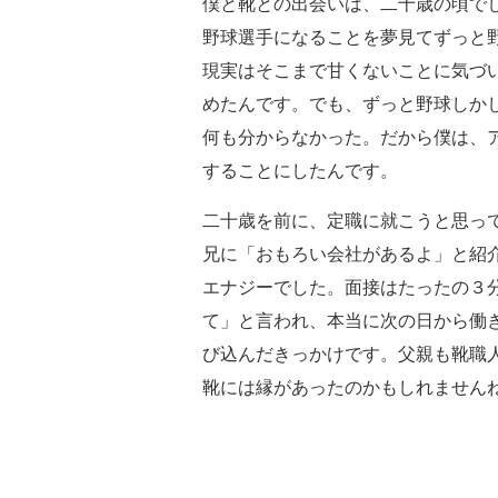
僕と靴との出会いは、二十歳の頃で
野球選手になることを夢見てずっと
現実はそこまで甘くないことに気づ
めたんです。でも、ずっと野球しか
何も分からなかった。だから僕は、
することにしたんです。
二十歳を前に、定職に就こうと思っ
兄に「おもろい会社があるよ」と紹
エナジーでした。面接はたったの３
て」と言われ、本当に次の日から働
び込んだきっかけです。父親も靴職
靴には縁があったのかもしれません