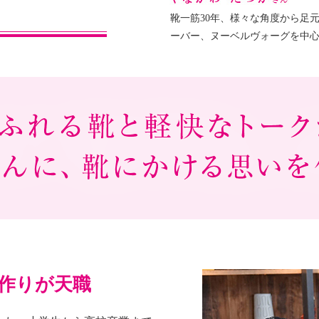
靴一筋30年、様々な角度から足
ーバー、ヌーベルヴォーグを中心
作りが天職