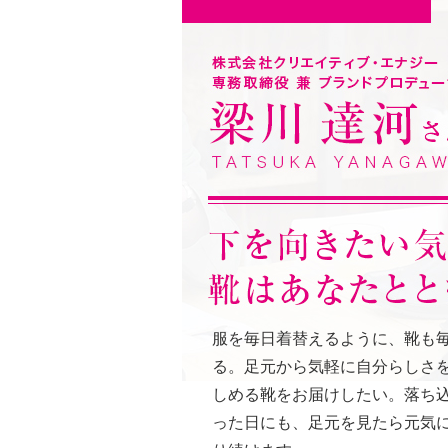
服を毎日着替えるように、靴も
る。足元から気軽に自分らしさ
しめる靴をお届けしたい。落ち
った日にも、足元を見たら元気