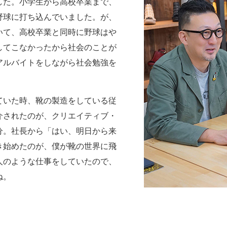
した。小学生から高校卒業まで、
野球に打ち込んでいました。が、
いて、高校卒業と同時に野球はや
してこなかったから社会のことが
アルバイトをしながら社会勉強を
ていた時、靴の製造をしている従
介されたのが、クリエイティブ・
分。社長から「はい、明日から来
き始めたのが、僕が靴の世界に飛
人のような仕事をしていたので、
ね。