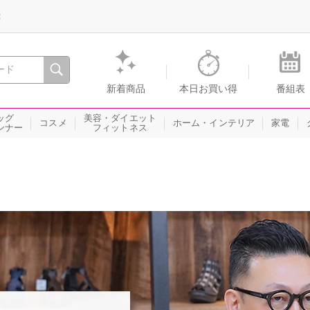
録
、瞬間を。通販・テレビショッピングのショップチャンネル
新着商品
本日お買い得
番組表
ッグ
美容・ダイエット
コスメ
ホーム・インテリア
家電
ンナー
フィットネス