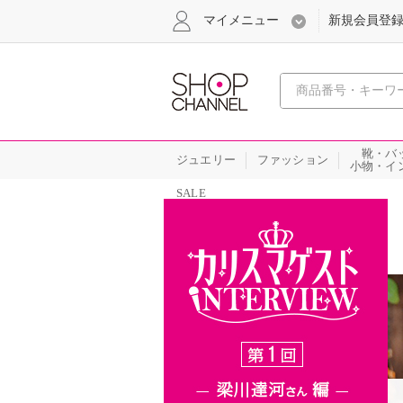
マイメニュー
新規会員登
心おどる
靴・バ
ジュエリー
ファッション
小物・イ
SALE