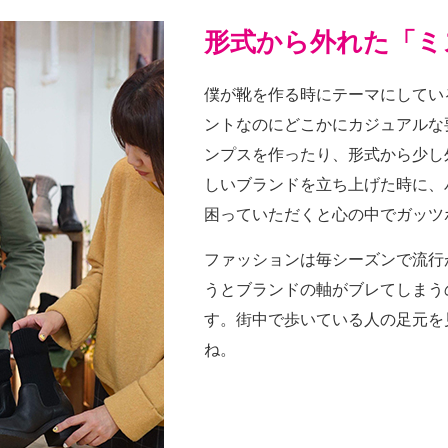
形式から外れた「ミ
僕が靴を作る時にテーマにしてい
ントなのにどこかにカジュアルな
ンプスを作ったり、形式から少し
しいブランドを立ち上げた時に、
困っていただくと心の中でガッツ
ファッションは毎シーズンで流行
うとブランドの軸がブレてしまう
す。街中で歩いている人の足元を
ね。