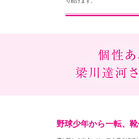
り続けます。
野球少年から一転、靴