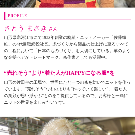
PROFILE
さとう まさき
さん
山形県寒河江市にて1932年創業の紡績・ニットメーカー「佐藤繊
維」の4代目取締役社長。糸づくりから製品の仕上げに至るすべて
の工程において「日本のものづくり」を大切にしている。羊のよう
な金髪ヘアがトレードマーク。糸作家としても活躍中。
“売れそう”より“着た人がHAPPYになる服”を
山形の片田舎の工場で、世界にただ一つの糸を紡いでニットを作っ
ています。“売れそう”なものよりも“作っていて楽しい”、“着た人
の笑顔が思い浮かぶ”ものをご提供しているので、お客様と一緒に
ニットの世界を楽しみたいです。