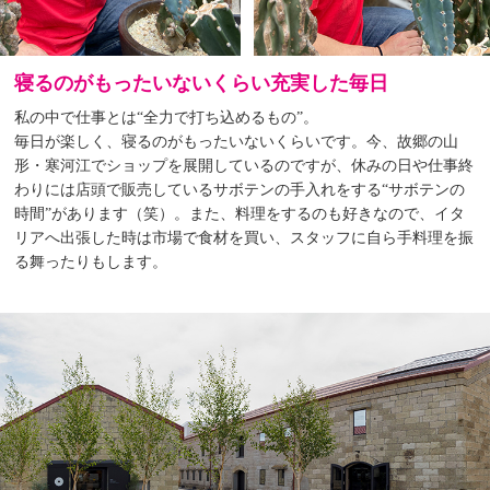
寝るのがもったいないくらい充実した毎日
私の中で仕事とは“全力で打ち込めるもの”。
毎日が楽しく、寝るのがもったいないくらいです。今、故郷の山
形・寒河江でショップを展開しているのですが、休みの日や仕事終
わりには店頭で販売しているサボテンの手入れをする“サボテンの
時間”があります（笑）。また、料理をするのも好きなので、イタ
リアへ出張した時は市場で食材を買い、スタッフに自ら手料理を振
る舞ったりもします。