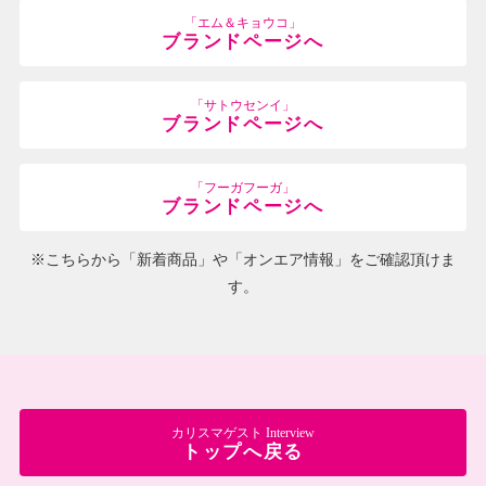
「エム＆キョウコ」
ブランドページへ
「サトウセンイ」
ブランドページへ
「フーガフーガ」
ブランドページへ
※こちらから「新着商品」や「オンエア情報」をご確認頂けま
す。
カリスマゲスト Interview
トップへ戻る