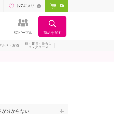
¥0
お気に入り
商品を探す
SCピープル
旅・趣味・暮らし
グルメ・お酒
コレクターズ
ドが分からない