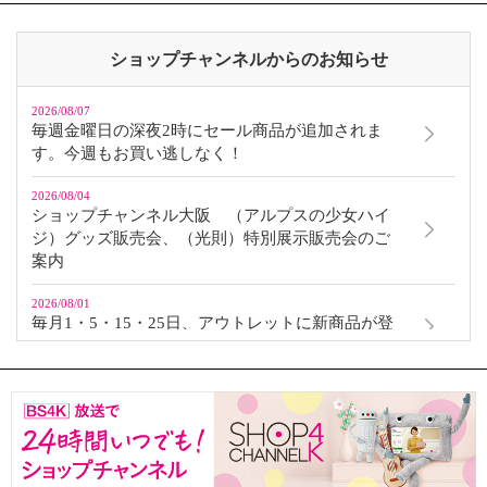
ショップチャンネルからのお知らせ
2026/08/07
毎週金曜日の深夜2時にセール商品が追加されま
す。今週もお買い逃しなく！
2026/08/04
ショップチャンネル大阪 （アルプスの少女ハイ
ジ）グッズ販売会、（光則）特別展示販売会のご
案内
2026/08/01
毎月1・5・15・25日、アウトレットに新商品が登
場します。
2026/02/20
クレジットカード決済に「本人認証サービス（3D
セキュア）」を導入いたします
2026/01/07