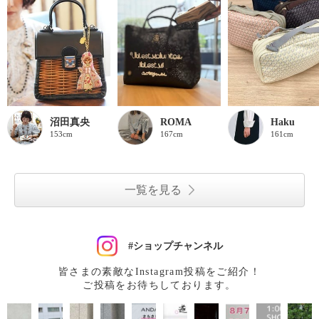
沼田真央
ROMA
Haku
153cm
167cm
161cm
一覧を見る
#ショップチャンネル
皆さまの素敵なInstagram投稿をご紹介！
ご投稿をお待ちしております。