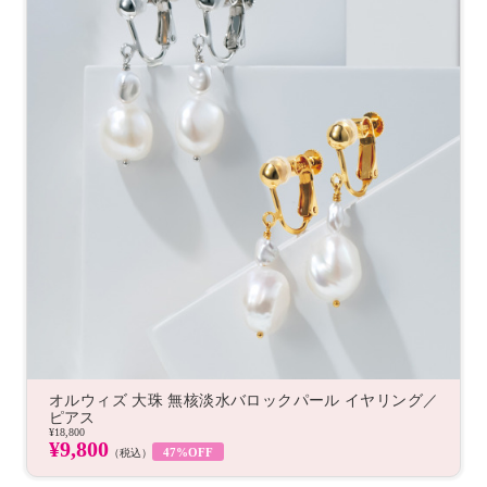
オルウィズ 大珠 無核淡水バロックパール イヤリング／
ピアス
¥18,800
¥9,800
47%OFF
（税込）