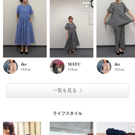
ike
MAYU
ike
162cm
154cm
162cm
一覧を見る
ライフスタイル