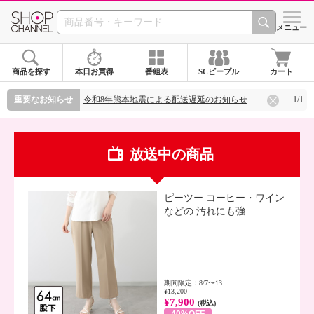
SHOP CHANNEL ショ
メニュー
商品を探す
本日お買得
番組表
SCピープル
カート
令和8年熊本地震による配送遅延のお知らせ
重要なお知らせ
令和8年熊本地震による配送遅延のお知らせ
1/1
令和8年熊本地震による配送遅延のお知らせ
放送中の商品
ピーツー コーヒー・ワイン
などの 汚れにも強…
期間限定：8/7〜13
¥13,200
¥7,900
(税込)