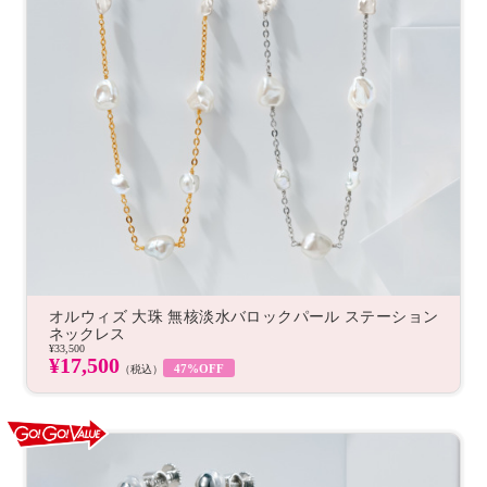
オルウィズ 大珠 無核淡水バロックパール ステーション
ネックレス
¥33,500
¥17,500
47%OFF
（税込）